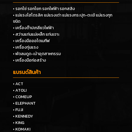
• รอกโซ่ รอกโยก รอกไฟฟ้า รอกสลิง
• แม่แรงไฮโดรลิค แม่แรงเต่า แม่แรงกระปุก-ตะเข้ แม่แรงทุก
ชนิด
• เครื่องต๊าปเกลียวไฟฟ้า
• สว่านแท่นแม่เหล็ก แท่นเจาะ
• เครื่องมือออโตเมทีฟ
• เครื่องทุ่นแรง
• พัดลมดูด-เป่าอุตสาหกรรม
• เครื่องมือก่อสร้าง
แบรนด์สินค้า
• ACT
• ATOLI
• COMEUP
• ELEPHANT
• FUJI
• KENNEDY
• KING
• KOMAKI