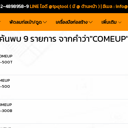
ร.02-4898958-9
LINE ไอดี @tpqtool ( มี @ ด้านหน้า ) | อีเมล
:
info@
พัดลมท่อเป่า/ดูด
เครื่องมือก่อสร้าง
เพิ่มเติม
ค้นพบ 9 รายการ จากคำว่า"COMEUP
 COMEUP
CP-500T
OMEUP
P-500
COMEUP
CP-300B