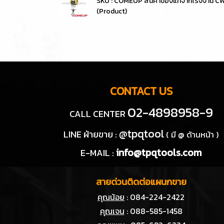
SKU : COMEUP สินค้าของแท้จากโรงงาน 
(Product)
CONTACT US
02-4898958-9
CALL CENTER
@tpqtool
LINE ฝ่ายขาย :
( มี @ ด้านหน้า )
info@tpqtools.com
E-MAIL :
สายด่วนติดต่อแผนกขาย
คุณน้อย
: 084-224-2422
คุณเจน
: 088-585-1458