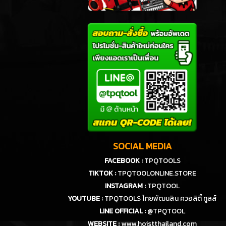
SOCIAL MEDIA
FACEBOOK :
TPQTOOLS
TIKTOK :
TPQTOOLONLINE.STORE
INSTAGRAM :
TPQTOOL
YOUTUBE :
TPQTOOLS ไทยพัฒนสิน ควอลิตี้ ทูลส์
LINE OFFICIAL :
@TPQTOOL
WEBSITE :
www.hoistthailand.com