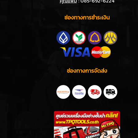
คุณแพม
: 085-692-6224
ช่องทางการชำระเงิน
ช่องทางการจัดส่ง