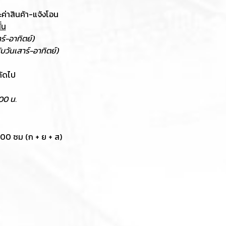
ะค่าสินค้า-แจ้งโอน
้น
าร์-อาทิตย์)
นับวันเสาร์-อาทิตย์)
ถัดไป
00 น.
 200 ซม (ก + ย + ส)