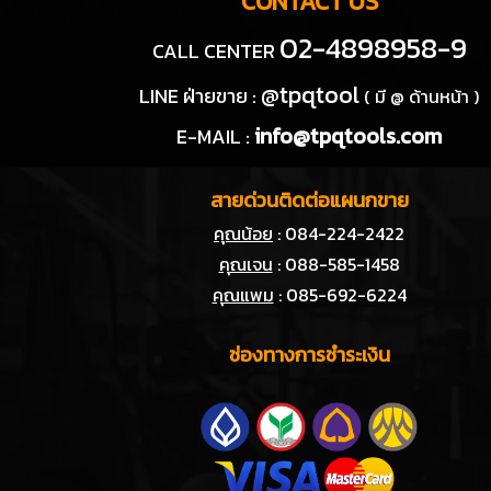
CONTACT US
02-4898958-9
CALL CENTER
@tpqtool
LINE ฝ่ายขาย :
( มี @ ด้านหน้า )
info@tpqtools.com
E-MAIL :
สายด่วนติดต่อแผนกขาย
คุณน้อย
: 084-224-2422
คุณเจน
: 088-585-1458
คุณแพม
: 085-692-6224
ช่องทางการชำระเงิน