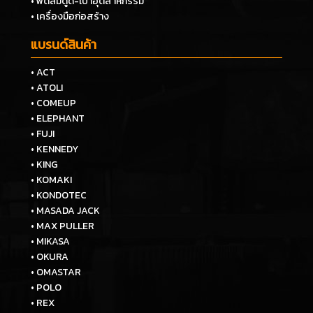
• พัดลมดูด-เป่าอุตสาหกรรม
• เครื่องมือก่อสร้าง
แบรนด์สินค้า
• ACT
• ATOLI
• COMEUP
• ELEPHANT
• FUJI
• KENNEDY
• KING
• KOMAKI
• KONDOTEC
• MASADA JACK
• MAX PULLER
• MIKASA
• OKURA
• OMASTAR
• POLO
• REX