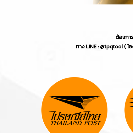
ต้องการ
ทาง LINE : @tpqtool ( ไอดี