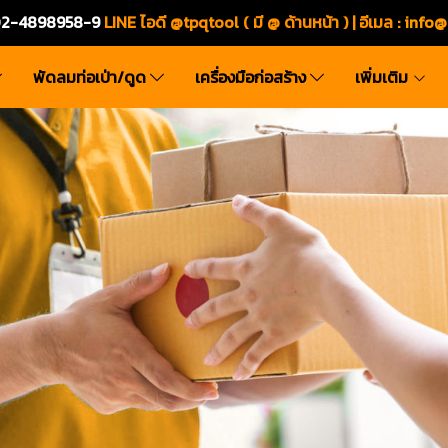
ร.02-4898958-9
LINE ไอดี @tpqtool ( มี @ ด้านหน้า ) | อีเมล
:
info@
พัดลมท่อเป่า/ดูด
เครื่องมือก่อสร้าง
เพิ่มเติม