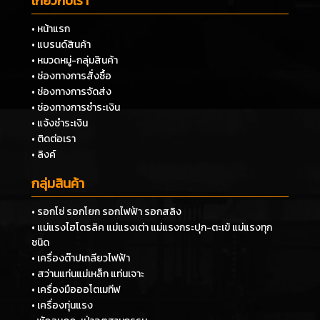
เกี่ยวกับเรา
• หน้าแรก
• แบรนด์สินค้า
• หมวดหมู่-กลุ่มสินค้า
• ช่องทางการสั่งซื้อ
• ช่องทางการจัดส่ง
• ช่องทางการชำระเงิน
• แจ้งชำระเงิน
• ติดต่อเรา
• ลิงค์
กลุ่มสินค้า
• รอกโซ่ รอกโยก รอกไฟฟ้า รอกสลิง
• แม่แรงไฮโดรลิค แม่แรงเต่า แม่แรงกระปุก-ตะเข้ แม่แรงทุก
ชนิด
• เครื่องต๊าปเกลียวไฟฟ้า
• สว่านแท่นแม่เหล็ก แท่นเจาะ
• เครื่องมือออโตเมทีฟ
• เครื่องทุ่นแรง