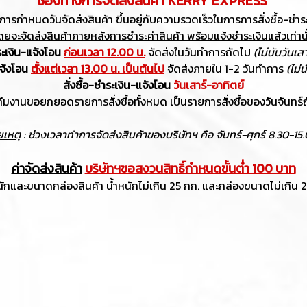
ช่องทางการจัดส่งสินค้า KERRY EXPRESS
ารกำหนดวันจัดส่งสินค้า ขึ้นอยู่กับความรวดเร็วในการการสั่งซื้อ-ชำร
ดยจะจัดส่งสินค้าภายหลังการชำระค่าสินค้า พร้อมแจ้งชำระเงินแล้วเท่านั
ำระเงิน-แจ้งโอน
ก่อนเวลา 12.00 น.
จัดส่งในวันทำการถัดไป
(ไม่นับวันเส
แจ้งโอน
ตั้งแต่เวลา 13.00 น. เป็นต้นไป
จัดส่งภายใน 1-2 วันทำการ
(ไม่
สั่งซื้อ-ชำระเงิน-แจ้งโอน
วันเสาร์-อาทิตย์
ีมงานขอยกยอดรายการสั่งซื้อทั้งหมด เป็นรายการสั่งซื้อของวันจันทร์
เหตุ
: ช่วงเวลาทำการจัดส่งสินค้าของบริษัทฯ คือ จันทร์-ศุกร์ 8.30-15.
ค่าจัดส่งสินค้า
บริษัทฯขอสงวนสิทธิ์กำหนดขั้นต่ำ 100 บาท
บน้ำหนักและขนาดกล่องสินค้า น้ำหนักไม่เกิน 25 กก. และกล่องขนาดไม่เกิน