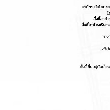
บริษัทฯ มีนโยบายก
โ
สั่งซื้อ-ช
สั่งซื้อ-ชำระเงิน-
ทางท
หมาย
ทั้งนี้ ขี้นอยู่กั