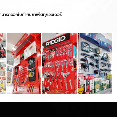
 สามารถออกใบกำกับภาษีได้ทุกออเดอร์