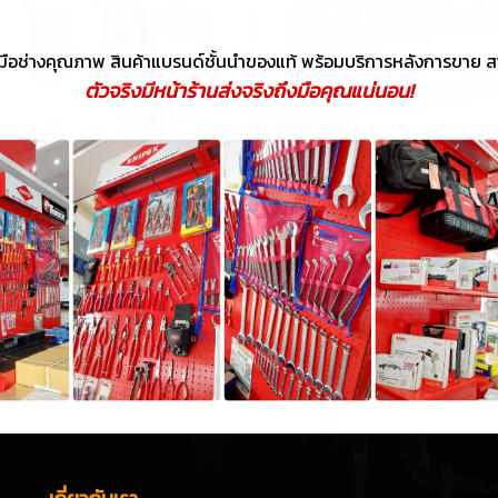
องมือช่างคุณภาพ สินค้าแบรนด์ชั้นนำของแท้ พร้อมบริการหลังการขาย
ตัวจริงมีหน้าร้านส่งจริงถึงมือคุณแน่นอน!