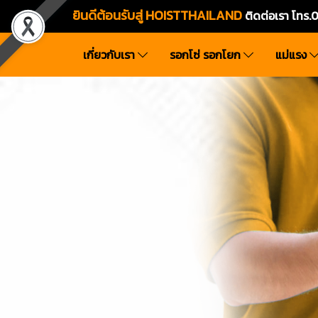
ยินดีต้อนรับสู่ HOISTTHAILAND
ติดต่อเรา โท
เกี่ยวกับเรา
รอกโซ่ รอกโยก
แม่แรง