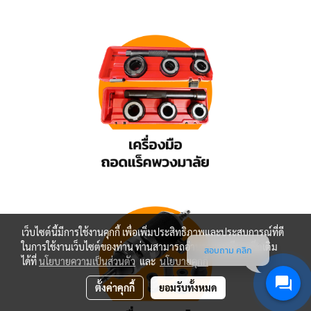
เว็บไซต์นี้มีการใช้งานคุกกี้ เพื่อเพิ่มประสิทธิภาพและประสบการณ์ที่ดี
ในการใช้งานเว็บไซต์ของท่าน ท่านสามารถอ่านรายละเอียดเพิ่มเติม
สอบถาม คลิก
ได้ที่
นโยบายความเป็นส่วนตัว
และ
นโยบายคุกกี้
ตั้งค่าคุกกี้
ยอมรับทั้งหมด