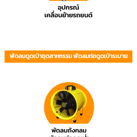
พัดลมดูดเป่าอุตสาหกรรม พัดลมท่อดูดเป่าระบาย
อากาศ