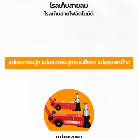
แม่แรงกร
ะปุก แม่แรงกระปุกแบบมีเกจ แม่
แรงยกข้าง
แม่แรงตะเข้ แม่แรงไฮโดรลิค