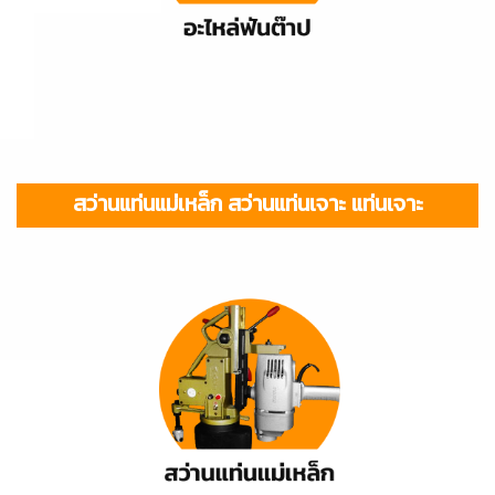
สว่านแท่นแม่เหล็ก สว่านแท่นเจาะ แท่นเจาะ