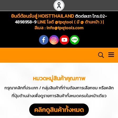
ยินดีต้อนรับสู่ HOISTTHAILAND
ติดต่อเรา โทร.02-
4898958-9
LINE ไอดี @tpqtool ( มี @ ด้านหน้า ) |
อีเมล
:
info@tpqtools.com
หมวดหมู่สินค้าคุณภาพ
กรุณาคลิกที่ประเภท / กลุ่มสินค้าที่ท่านต้องการเลือกชม
หรือคลิก
ที่ปุ่มด้านล่างเพื่อดูรายการสินค้าทั้งหมดครบในหน้าเดียว