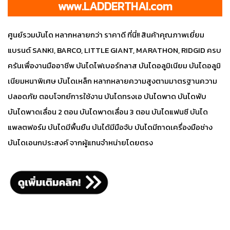
www.LADDERTHAI.com
ศูนย์รวมบันได หลากหลายกว่า ราคาดี ที่นี่!! สินค้าคุณภาพเยี่ยม