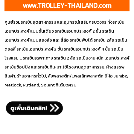
www.TROLLEY-THAILAND.com