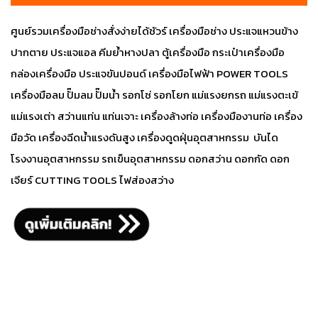
ศูนย์รวมเครื่องมือช่างสั่งง่ายได้ชัวร์ เครื่องมือช่าง ประแจแหวนข้าง
ปากตาย ประแจแอล คีมย้ำหางปลา ตู้เครื่องมือ กระเป๋าเครื่องมือ
กล่องเครื่องมือ ประแจขันปอนด์ เครื่องมือไฟฟ้า POWER TOOLS
เครื่องมือลม ปั๊มลม ปั๊มน้ำ รอกโซ่ รอกโยก แม่แรงยกรถ แม่แรงตะเข้
แม่แรงเต่า สว่านแท่น แท่นเจาะ เครื่องล้างท่อ เครื่องมืองานท่อ เครื่อง
มือวัด เครื่องฉีดน้ำแรงดันสูง เครื่องดูดฝุ่นอุตสาหกรรม บันได
โรงงานอุตสาหกรรม รถเข็นอุตสาหกรรม ดอกสว่าน ดอกกัด ดอก
เจียร์ CUTTING TOOLS ไฟส่องสว่าง