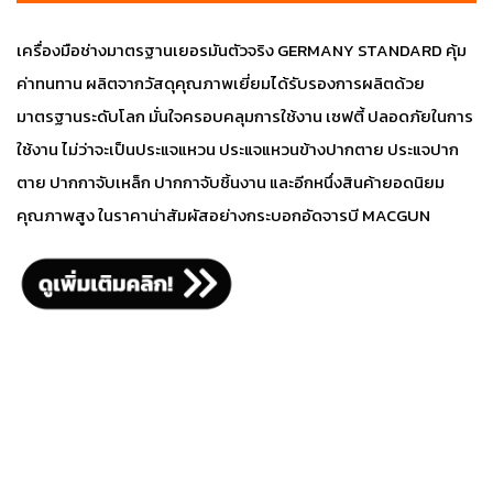
เครื่องมือช่างมาตรฐานเยอรมันตัวจริง GERMANY STANDARD คุ้ม
ค่าทนทาน ผลิตจากวัสดุคุณภาพเยี่ยมได้รับรองการผลิตด้วย
มาตรฐานระดับโลก มั่นใจครอบคลุมการใช้งาน เซฟตี้ ปลอดภัยในการ
ใช้งาน ไม่ว่าจะเป็นประแจแหวน ประแจแหวนข้างปากตาย ประแจปาก
ตาย ปากกาจับเหล็ก ปากกาจับชิ้นงาน และอีกหนึ่งสินค้ายอดนิยม
คุณภาพสูง ในราคาน่าสัมผัสอย่างกระบอกอัดจารบี MACGUN