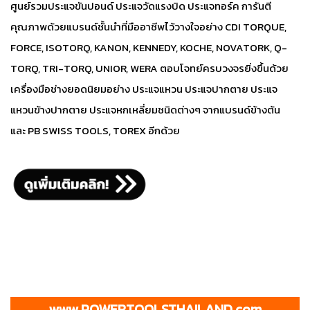
ศูนย์รวมประแจขันปอนด์ ประแจวัดแรงบิด ประแจทอร์ค การันตี
คุณภาพด้วยแบรนด์ชั้นนำที่มืออาชีพไว้วางใจอย่าง CDI TORQUE,
FORCE, ISOTORQ, KANON, KENNEDY, KOCHE, NOVATORK, Q-
TORQ, TRI-TORQ, UNIOR, WERA ตอบโจทย์ครบวงจรยิ่งขึ้นด้วย
เครื่องมือช่างยอดนิยมอย่าง ประแจแหวน ประแจปากตาย ประแจ
แหวนข้างปากตาย ประแจหกเหลี่ยมชนิดต่างๆ จากแบรนด์ข้างต้น
และ PB SWISS TOOLS, TOREX อีกด้วย