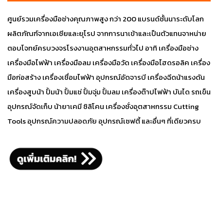
ศูนย์รวมเครื่องมือช่างคุณภาพสูง กว่า 200 แบรนด์ชั้นนาระดับโลก
ผลิตภัณฑ์จากเอเชียและยุโรป จากการนาเข้าและเป็นตัวแทนจาหน่าย
ตอบโจทย์ครบวงจรโรงงานอุตสาหกรรมทั่วไป อาทิ เครื่องมือช่าง
เครื่องมือไฟฟ้า เครื่องมือลม เครื่องมือวัด เครื่องมือไฮดรอลิค เครื่อง
มือก่อสร้าง เครื่องเชื่อมไฟฟ้า อุปกรณ์อัดจารบี เครื่องฉีดน้าแรงดัน
เครื่องสูบน้า ปั้มน้า ปั้มแช่ ปั้มจุ่ม ปั้มลม เครื่องต๊าปไฟฟ้า บันได รถเข็น
อุปกรณ์จัดเก็บ น้ายาเคมี ซิลิโคน เครื่องชั่งอุตสาหกรรม Cutting
Tools อุปกรณ์ความปลอดภัย อุปกรณ์เซฟตี้ และอื่นๆ ที่เดียวครบ