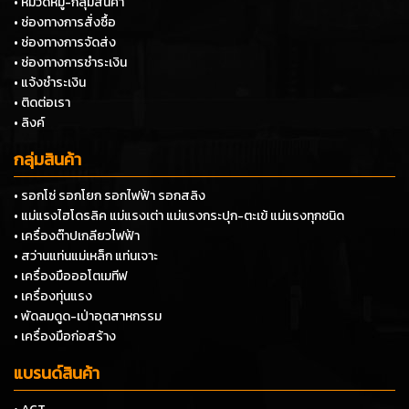
SOCIAL MEDIA
FACEBOOK :
TPQTOOLS
TIKTOK :
TPQTOOLONLINE.STORE
INSTAGRAM :
TPQTOOL
YOUTUBE :
TPQTOOLS ไทยพัฒนสิน ควอลิตี้ ทูลส์
LINE OFFICIAL :
@TPQTOOL
WEBSITE :
www.hoistthailand.com
เกี่ยวกับเรา
• หน้าแรก
• แบรนด์สินค้า
• หมวดหมู่-กลุ่มสินค้า
• ช่องทางการสั่งซื้อ
• ช่องทางการจัดส่ง
• ช่องทางการชำระเงิน