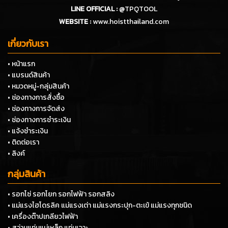
LINE OFFICIAL :
@TPQTOOL
WEBSITE :
www.hoistthailand.com
เกี่ยวกับเรา
• หน้าแรก
• แบรนด์สินค้า
• หมวดหมู่-กลุ่มสินค้า
• ช่องทางการสั่งซื้อ
• ช่องทางการจัดส่ง
• ช่องทางการชำระเงิน
• แจ้งชำระเงิน
• ติดต่อเรา
• ลิงค์
กลุ่มสินค้า
• รอกโซ่ รอกโยก รอกไฟฟ้า รอกสลิง
• แม่แรงไฮโดรลิค แม่แรงเต่า แม่แรงกระปุก-ตะเข้ แม่แรงทุกชนิด
• เครื่องต๊าปเกลียวไฟฟ้า
• สว่านแท่นแม่เหล็ก แท่นเจาะ