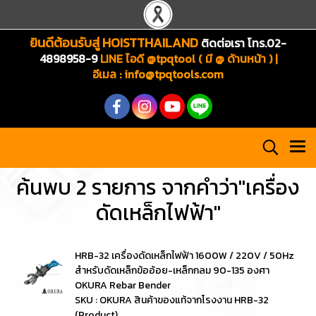
ยินดีต้อนรับสู่ HOISTTHAILAND
ติดต่อเรา โทร.02-
4898958-9
LINE ไอดี @tpqtool ( มี @ ด้านหน้า ) |
อีเมล
:
info@tpqtools.com
ค้นพบ 2 รายการ จากคำว่า"เครื่อง
ดัดเหล็กไฟฟ้า"
HRB-32 เครื่องดัดเหล็กไฟฟ้า 1600W / 220V / 50Hz
สำหรับดัดเหล็กข้ออ้อย-เหล็กกลม 90-135 องศา
OKURA Rebar Bender
SKU : OKURA สินค้าของแท้จากโรงงาน HRB-32
(Product)