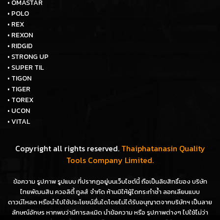
• OMASTAR
• POLO
• REX
• REXON
• RIDGID
• STRONG UP
• SUPER TIL
• TIGON
• TIGER
• TOREX
• UCON
• VITAL
Copyright all rights reserved.
Thaiphatanasin Quality
Tools Company Limited.
ข้อความ รูปภาพ รูปแบบ ที่ปรากฏอยู่บนเว็บไซต์นี้ ถือเป็นลิขสิทธิ์ของ บริษัท
ไทยพัฒนสิน ควอลิตี้ ทูลส์ จำกัด ห้ามมิให้ผู้ใดกระทำซ้ำ ลอกเลียนแบบ
ดาวน์โหลด หรือนำไปใช้ประโยชน์อื่นใดโดยไม่ได้รับอนุญาตจากบริษัทฯ เป็นลาย
ลักษณ์อักษร หากพบว่ามีการละเมิด นำข้อความ หรือ รูปภาพต่างๆ ไปใช้ไม่ว่า