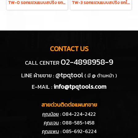
TW-0 รอกแขวนแบบสปริง ยกได้ 0.5-1.5 กก. ระยะยก 1.0 ม. "TIGON" มาตรฐานสากลจากประเทศเกาหลี
TW-3 รอกแขวนแบบสปริง ยกได้ 1.0-3.0 กก. ระยะยก 1.3 ม. "TIGON" มาตรฐานสากลจากประเทศเกาหลี
CONTACT US
02-4898958-9
CALL CENTER
@tpqtool
LINE ฝ่ายขาย :
( มี @ ด้านหน้า )
info@tpqtools.com
E-MAIL :
สายด่วนติดต่อแผนกขาย
คุณน้อย
: 084-224-2422
คุณเจน
: 088-585-1458
คุณแพม
: 085-692-6224