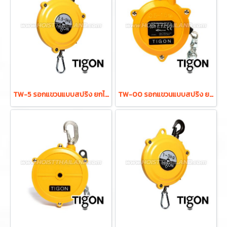
TW-5 รอกแขวนแบบสปริง ยกได้ 2.5-5.0 กก. ระยะยก 1.3 ม. "TIGON" มาตรฐานสากลจากประเทศเกาหลี
TW-00 รอกแขวนแบบสปริง ยกได้ 0.5-1.5 กก. ระยะยก 0.5 ม. "TIGON" มาตรฐานสากลจากประเทศเกาหลี