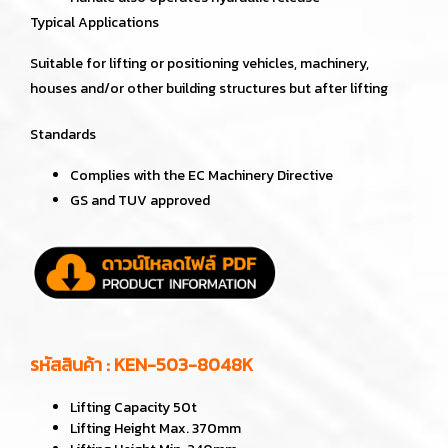
Typical Applications
Suitable for lifting or positioning vehicles, machinery,
houses and/or other building structures but after lifting
Standards
Complies with the EC Machinery Directive
GS and TUV approved
รหัสสินค้า : KEN-503-8048K
Lifting Capacity 50t
Lifting Height Max. 370mm