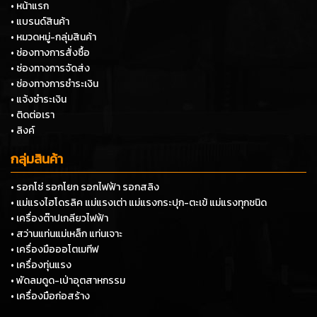
• หน้าแรก
• แบรนด์สินค้า
• หมวดหมู่-กลุ่มสินค้า
• ช่องทางการสั่งซื้อ
• ช่องทางการจัดส่ง
• ช่องทางการชำระเงิน
• แจ้งชำระเงิน
• ติดต่อเรา
• ลิงค์
กลุ่มสินค้า
• รอกโซ่ รอกโยก รอกไฟฟ้า รอกสลิง
• แม่แรงไฮโดรลิค แม่แรงเต่า แม่แรงกระปุก-ตะเข้ แม่แรงทุกชนิด
• เครื่องต๊าปเกลียวไฟฟ้า
• สว่านแท่นแม่เหล็ก แท่นเจาะ
• เครื่องมือออโตเมทีฟ
• เครื่องทุ่นแรง
• พัดลมดูด-เป่าอุตสาหกรรม
• เครื่องมือก่อสร้าง