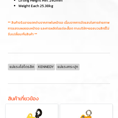
Lifting Height Min. 240mm
Weight Each 25.38kg
** สินค้าจริงอาจแตกต่างจากภาพในหน้าจอ เนื่องจากการจัดแสงในการถ่ายภาพ
การแสดงผลของหน้าจอ และการผลิตในแต่ละล็อต ทางบริษัทฯขอสงวนสิทธิ์ไม่
รับเปลี่ยน/คืนสินค้า **
แม่แรงไฮโดรลิค
KENNEDY
แม่แรงกระปุก
สินค้าเกี่ยวข้อง