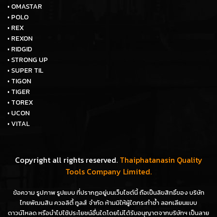
• OMASTAR
• POLO
• REX
• REXON
• RIDGID
• STRONG UP
• SUPER TIL
• TIGON
• TIGER
• TOREX
• UCON
• VITAL
Copyright all rights reserved.
Thaiphatanasin Quality
Tools Company Limited.
ข้อความ รูปภาพ รูปแบบ ที่ปรากฏอยู่บนเว็บไซต์นี้ ถือเป็นลิขสิทธิ์ของ บริษัท
ไทยพัฒนสิน ควอลิตี้ ทูลส์ จำกัด ห้ามมิให้ผู้ใดกระทำซ้ำ ลอกเลียนแบบ
ดาวน์โหลด หรือนำไปใช้ประโยชน์อื่นใดโดยไม่ได้รับอนุญาตจากบริษัทฯ เป็นลาย