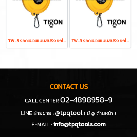
TW-5 รอกแขวนแบบสปริง ยกได้ 2.5-5.0 กก. ระยะยก 1.3 ม. "TIGON" มาตรฐานสากลจากประเทศเกาหลี
TW-3 รอกแขวนแบบสปริง ยกได้ 1.0-3.0 กก. ระยะยก 1.3 ม. "TIGON" มาตรฐานสากลจากประเทศเกาหลี
CONTACT US
02-4898958-9
CALL CENTER
@tpqtool
LINE ฝ่ายขาย :
( มี @ ด้านหน้า )
info@tpqtools.com
E-MAIL :