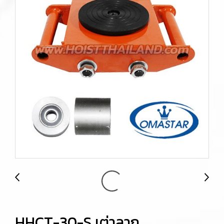
HHCT-30-S เต่าลาก