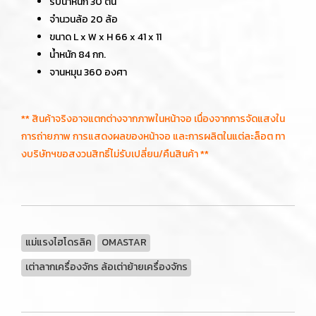
รับน้ำหนัก 30 ตัน
จำนวนล้อ 20 ล้อ
ขนาด L x W x H 66 x 41 x 11
น้ำหนัก 84 กก.
จานหมุน 360 องศา
** สินค้าจริงอาจแตกต่างจากภาพในหน้าจอ เนื่องจากการจัดแสงใน
การถ่ายภาพ การแสดงผลของหน้าจอ และการผลิตในแต่ละล็อต ทา
งบริษัทฯขอสงวนสิทธิ์ไม่รับเปลี่ยน/คืนสินค้า **
แม่แรงไฮโดรลิค
OMASTAR
เต่าลากเครื่องจักร ล้อเต่าย้ายเครื่องจักร