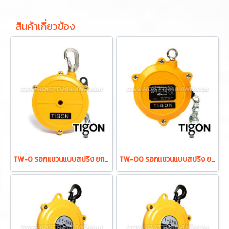
สินค้าเกี่ยวข้อง
TW-0 รอกแขวนแบบสปริง ยกได้ 0.5-1.5 กก. ระยะยก 1.0 ม. "TIGON" มาตรฐานสากลจากประเทศเกาหลี
TW-00 รอกแขวนแบบสปริง ยกได้ 0.5-1.5 กก. ระยะยก 0.5 ม. "TIGON" มาตรฐานสากลจากประเทศเกาหลี