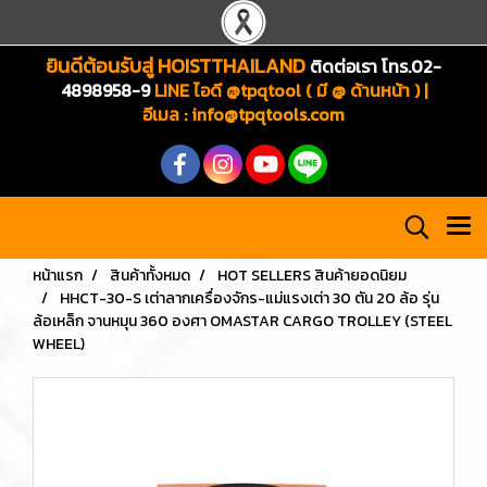
ยินดีต้อนรับสู่ HOISTTHAILAND
ติดต่อเรา โทร.02-
4898958-9
LINE ไอดี @tpqtool ( มี @ ด้านหน้า ) |
อีเมล
:
info@tpqtools.com
หน้าแรก
สินค้าทั้งหมด
HOT SELLERS สินค้ายอดนิยม
HHCT-30-S เต่าลากเครื่องจักร-แม่แรงเต่า 30 ตัน 20 ล้อ รุ่น
ล้อเหล็ก จานหมุน 360 องศา OMASTAR CARGO TROLLEY (STEEL
WHEEL)