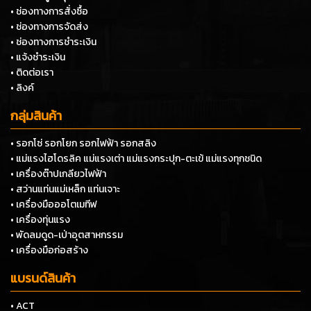
• ช่องทางการสั่งซื้อ
• ช่องทางการจัดส่ง
• ช่องทางการชำระเงิน
• แจ้งชำระเงิน
• ติดต่อเรา
• ลิงค์
กลุ่มสินค้า
• รอกโซ่ รอกโยก รอกไฟฟ้า รอกสลิง
• แม่แรงไฮโดรลิค แม่แรงเต่า แม่แรงกระปุก-ตะเข้ แม่แรงทุกชนิด
• เครื่องต๊าปเกลียวไฟฟ้า
• สว่านแท่นแม่เหล็ก แท่นเจาะ
• เครื่องมือออโตเมทีฟ
• เครื่องทุ่นแรง
• พัดลมดูด-เป่าอุตสาหกรรม
• เครื่องมือก่อสร้าง
แบรนด์สินค้า
• ACT