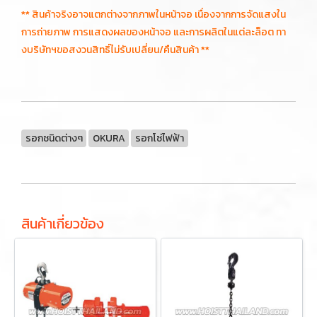
** สินค้าจริงอาจแตกต่างจากภาพในหน้าจอ เนื่องจากการจัดแสงใน
การถ่ายภาพ การแสดงผลของหน้าจอ และการผลิตในแต่ละล็อต ทา
งบริษัทฯขอสงวนสิทธิ์ไม่รับเปลี่ยน/คืนสินค้า **
รอกชนิดต่างๆ
OKURA
รอกโซ่ไฟฟ้า
สินค้าเกี่ยวข้อง