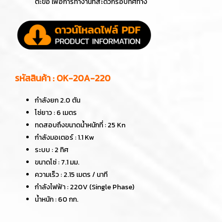
ตะขอ เพื่อการทำงานที่สะดวกรอบทิศทาง
รหัสสินค้า : OK-20A-220
กำลังยก 2.0 ตัน
โซ่ยาว : 6 เมตร
ทดสอบถึงขนาดน้ำหนักที่ : 25 Kn
กำลังมอเตอร์ : 1.1 Kw
ระบบ : 2 ทิศ
ขนาดโซ่ : 7.1 มม.
ความเร็ว : 2.15 เมตร / นาที
กำลังไฟฟ้า : 220V (Single Phase)
น้ำหนัก : 60 กก.