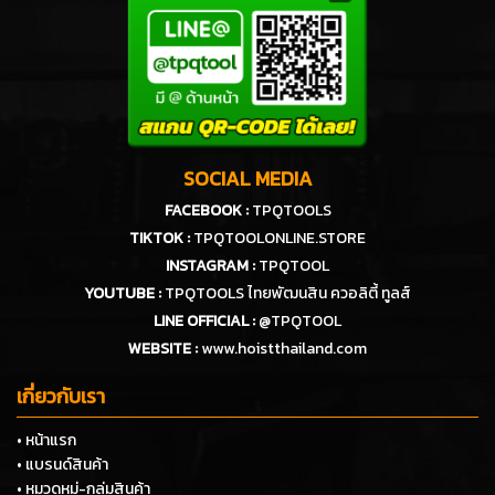
SOCIAL MEDIA
FACEBOOK :
TPQTOOLS
TIKTOK :
TPQTOOLONLINE.STORE
INSTAGRAM :
TPQTOOL
YOUTUBE :
TPQTOOLS ไทยพัฒนสิน ควอลิตี้ ทูลส์
LINE OFFICIAL :
@TPQTOOL
WEBSITE :
www.hoistthailand.com
เกี่ยวกับเรา
• หน้าแรก
• แบรนด์สินค้า
• หมวดหมู่-กลุ่มสินค้า