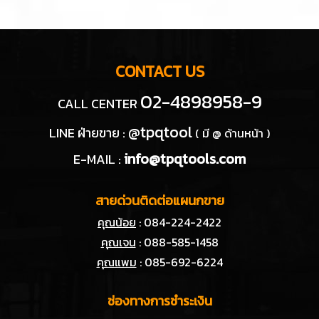
CONTACT US
02-4898958-9
CALL CENTER
@tpqtool
LINE ฝ่ายขาย :
( มี @ ด้านหน้า )
info@tpqtools.com
E-MAIL :
สายด่วนติดต่อแผนกขาย
คุณน้อย
: 084-224-2422
คุณเจน
: 088-585-1458
คุณแพม
: 085-692-6224
ช่องทางการชำระเงิน