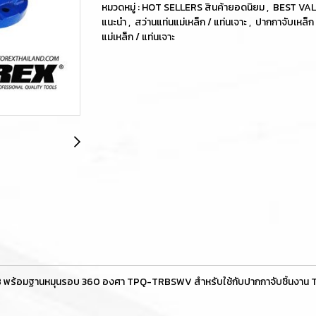
หมวดหมู่ :
HOT SELLERS สินค้ายอดนิยม
,
BEST VALU
แนะนำ
,
สว่านแท่นแม่เหล็ก / แท่นเจาะ
,
ปากกาจับเหล็ก
แม่เหล็ก / แท่นเจาะ
 พร้อมฐานหมุนรอบ 360 องศา TPQ-TRBSWV สำหรับใช้กับปากกาจับชิ้นงาน T