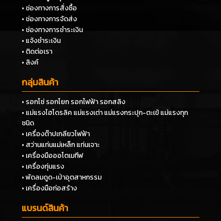
• ช่องทางการสั่งซื้อ
• ช่องทางการจัดส่ง
• ช่องทางการชำระเงิน
• แจ้งชำระเงิน
• ติดต่อเรา
• ลิงค์
กลุ่มสินค้า
• รอกโซ่ รอกโยก รอกไฟฟ้า รอกสลิง
• แม่แรงไฮโดรลิค แม่แรงเต่า แม่แรงกระปุก-ตะเข้ แม่แรงทุก
ชนิด
• เครื่องต๊าปเกลียวไฟฟ้า
• สว่านแท่นแม่เหล็ก แท่นเจาะ
• เครื่องมือออโตเมทีฟ
• เครื่องทุ่นแรง
• พัดลมดูด-เป่าอุตสาหกรรม
• เครื่องมือก่อสร้าง
แบรนด์สินค้า