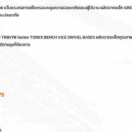
 แข็งแรงทนทานเพื่อครอบคลุมความปลอดภัยของผู้ใช้งาน ผลิตจากเหล็ก GREY I
ยและปลอดภัย
Q-TRBVFB Series TOREX BENCH VICE SWIVEL BASES ผลิตจากเหล็กคุณภาพ แข
ด้ตามมุมที่ต้องการ
V5
ม.