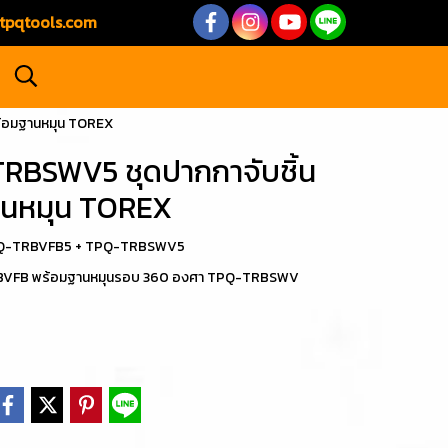
tpqtools.com
ร้อมฐานหมุน TOREX
BSWV5 ชุดปากกาจับชิ้น
ฐานหมุน TOREX
น TPQ-TRBVFB5 + TPQ-TRBSWV5
-TRBVFB พร้อมฐานหมุนรอบ 360 องศา TPQ-TRBSWV