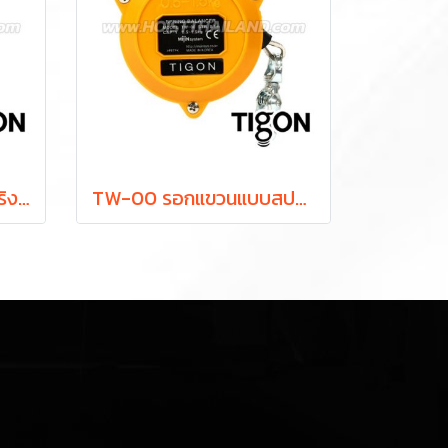
TW-0 รอกแขวนแบบสปริง ยกได้ 0.5-1.5 กก. ระยะยก 1.0 ม. "TIGON" มาตรฐานสากลจากประเทศเกาหลี
TW-00 รอกแขวนแบบสปริง ยกได้ 0.5-1.5 กก. ระยะยก 0.5 ม. "TIGON" มาตรฐานสากลจากประเทศเกาหลี