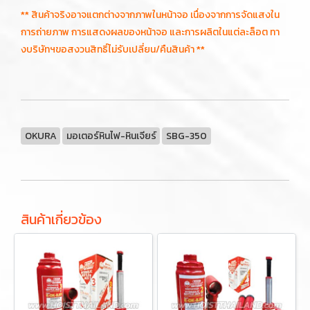
** สินค้าจริงอาจแตกต่างจากภาพในหน้าจอ เนื่องจากการจัดแสงใน
การถ่ายภาพ การแสดงผลของหน้าจอ และการผลิตในแต่ละล็อต ทา
งบริษัทฯขอสงวนสิทธิ์ไม่รับเปลี่ยน/คืนสินค้า **
OKURA
มอเตอร์หินไฟ-หินเจียร์
SBG-350
สินค้าเกี่ยวข้อง