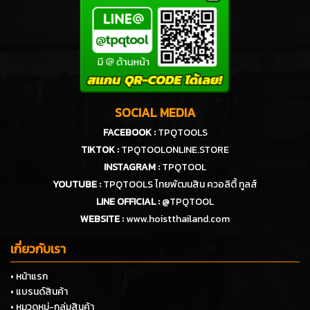
SOCIAL MEDIA
FACEBOOK :
TPQTOOLS
TIKTOK :
TPQTOOLONLINE.STORE
INSTAGRAM :
TPQTOOL
YOUTUBE :
TPQTOOLS ไทยพัฒนสิน ควอลิตี้ ทูลส์
LINE OFFICIAL :
@TPQTOOL
WEBSITE :
www.hoistthailand.com
เกี่ยวกับเรา
• หน้าแรก
• แบรนด์สินค้า
• หมวดหมู่-กลุ่มสินค้า