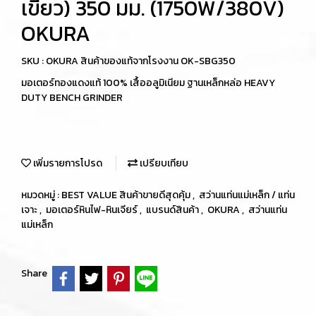
เขียว) 350 มม. (1750W/380V)
OKURA
SKU : OKURA สินค้าของแท้จากโรงงาน OK-SBG350
มอเตอร์ทองแดงแท้ 100% เสื้ออลูมิเนียม ฐานเหล็กหล่อ HEAVY
DUTY BENCH GRINDER
เพิ่มรายการโปรด
เปรียบเทียบ
หมวดหมู่ :
BEST VALUE สินค้าขายดีสุดคุ้ม
,
สว่านแท่นแม่เหล็ก / แท่น
เจาะ
,
มอเตอร์หินไฟ-หินเจียร์
,
แบรนด์สินค้า
,
OKURA
,
สว่านแท่น
แม่เหล็ก
Share