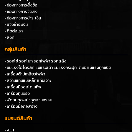
• ช่องทางการสั่งซื้อ
• ช่องทางการจัดส่ง
• ช่องทางการชำระเงิน
• แจ้งชำระเงิน
• ติดต่อเรา
• ลิงค์
กลุ่มสินค้า
• รอกโซ่ รอกโยก รอกไฟฟ้า รอกสลิง
• แม่แรงไฮโดรลิค แม่แรงเต่า แม่แรงกระปุก-ตะเข้ แม่แรงทุกชนิด
• เครื่องต๊าปเกลียวไฟฟ้า
• สว่านแท่นแม่เหล็ก แท่นเจาะ
• เครื่องมือออโตเมทีฟ
• เครื่องทุ่นแรง
• พัดลมดูด-เป่าอุตสาหกรรม
• เครื่องมือก่อสร้าง
แบรนด์สินค้า
• ACT