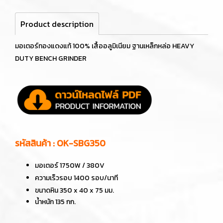
Product description
มอเตอร์ทองแดงแท้ 100% เสื้ออลูมิเนียม ฐานเหล็กหล่อ HEAVY
DUTY BENCH GRINDER
รหัสสินค้า : OK-SBG350
มอเตอร์ 1750W / 380V
ความเร็วรอบ 1400 รอบ/นาที
ขนาดหิน 350 x 40 x 75 มม.
น้ำหนัก 135 กก.