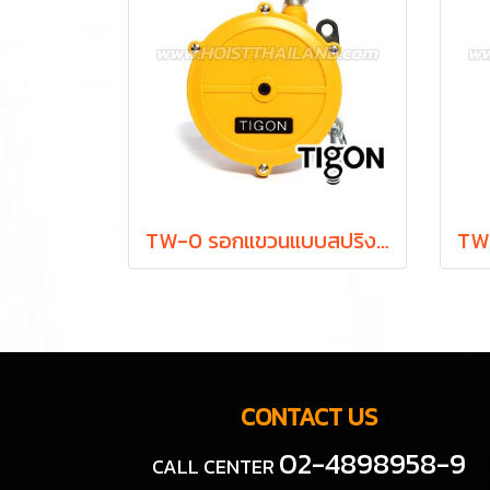
TW-0 รอกแขวนแบบสปริง ยกได้ 0.5-1.5 กก. ระยะยก 1.0 ม. "TIGON" มาตรฐานสากลจากประเทศเกาหลี
CONTACT US
02-4898958-9
CALL CENTER