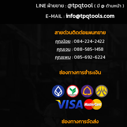
@tpqtool
LINE ฝ่ายขาย :
( มี @ ด้านหน้า )
info@tpqtools.com
E-MAIL :
สายด่วนติดต่อแผนกขาย
คุณน้อย
: 084-224-2422
คุณเจน
: 088-585-1458
คุณแพม
: 085-692-6224
ช่องทางการชำระเงิน
ช่องทางการจัดส่ง