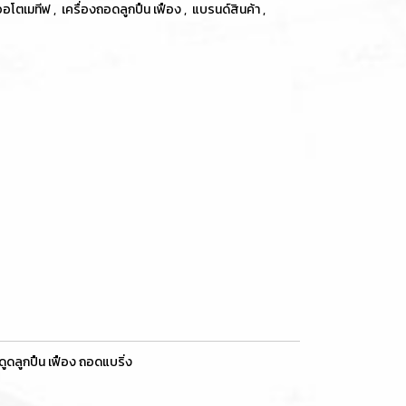
อออโตเมทีฟ
,
เครื่องถอดลูกปืน เฟือง
,
แบรนด์สินค้า
,
ดลูกปืน เฟือง ถอดแบริ่ง