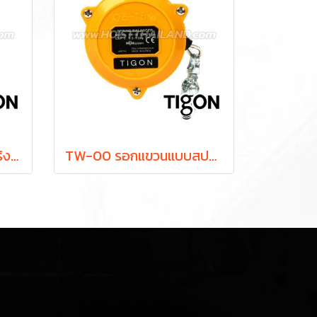
TW-5 รอกแขวนแบบสปริง ยกได้ 2.5-5.0 กก. ระยะยก 1.3 ม. "TIGON" มาตรฐานสากลจากประเทศเกาหลี
TW-00 รอกแขวนแบบสปริง ยกได้ 0.5-1.5 กก. ระยะยก 0.5 ม. "TIGON" มาตรฐานสากลจากประเทศเกาหลี