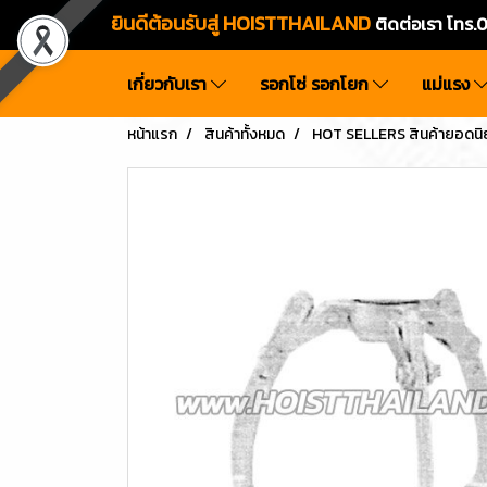
ยินดีต้อนรับสู่ HOISTTHAILAND
ติดต่อเรา โท
เกี่ยวกับเรา
รอกโซ่ รอกโยก
แม่แรง
หน้าแรก
สินค้าทั้งหมด
HOT SELLERS สินค้ายอดนิ