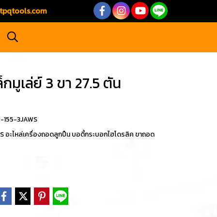
tpqtools.com
มูเล่ย์ 3 ขา 27.5 ตัน
CK-155-3JAWS
ะไหล่เครื่องถอดลูกปืน บอดี้กระบอกไฮโดรลิค ขาถอด