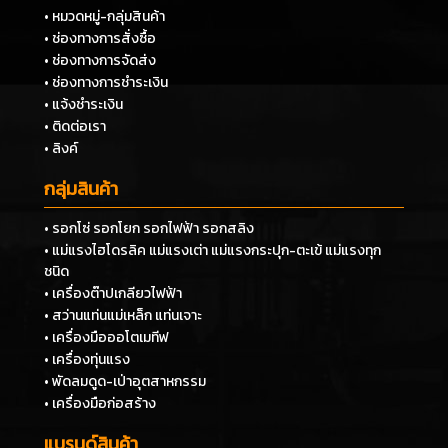
• หมวดหมู่-กลุ่มสินค้า
• ช่องทางการสั่งซื้อ
• ช่องทางการจัดส่ง
• ช่องทางการชำระเงิน
• แจ้งชำระเงิน
• ติดต่อเรา
• ลิงค์
กลุ่มสินค้า
• รอกโซ่ รอกโยก รอกไฟฟ้า รอกสลิง
• แม่แรงไฮโดรลิค แม่แรงเต่า แม่แรงกระปุก-ตะเข้ แม่แรงทุก
ชนิด
• เครื่องต๊าปเกลียวไฟฟ้า
• สว่านแท่นแม่เหล็ก แท่นเจาะ
• เครื่องมือออโตเมทีฟ
• เครื่องทุ่นแรง
• พัดลมดูด-เป่าอุตสาหกรรม
• เครื่องมือก่อสร้าง
แบรนด์สินค้า