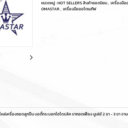
หมวดหมู่ :
HOT SELLERS สินค้ายอดนิยม
,
เครื่องมื
OMASTAR
,
เครื่องมือออโตเมทีฟ
รื่องถอดลูกปืน บอดี้กระบอกไฮโดรลิค ขาถอดเฟือง มูเล่ย์ 2 ขา - 3 ขา จานดู