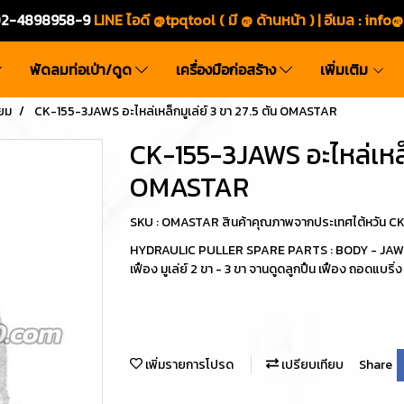
ร.02-4898958-9
LINE ไอดี @tpqtool ( มี @ ด้านหน้า ) | อีเมล
:
info@
พัดลมท่อเป่า/ดูด
เครื่องมือก่อสร้าง
เพิ่มเติม
ยม
CK-155-3JAWS อะไหล่เหล็กมูเล่ย์ 3 ขา 27.5 ตัน OMASTAR
CK-155-3JAWS อะไหล่เหล็ก
OMASTAR
SKU : OMASTAR สินค้าคุณภาพจากประเทศไต้หวัน 
HYDRAULIC PULLER SPARE PARTS : BODY - JAWS อ
เฟือง มูเล่ย์ 2 ขา - 3 ขา จานดูดลูกปืน เฟือง ถอดแบริ่ง
เพิ่มรายการโปรด
เปรียบเทียบ
Share