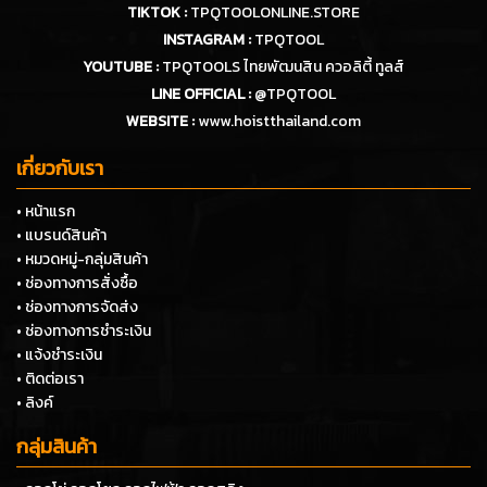
TIKTOK :
TPQTOOLONLINE.STORE
INSTAGRAM :
TPQTOOL
YOUTUBE :
TPQTOOLS ไทยพัฒนสิน ควอลิตี้ ทูลส์
LINE OFFICIAL :
@TPQTOOL
WEBSITE :
www.hoistthailand.com
เกี่ยวกับเรา
• หน้าแรก
• แบรนด์สินค้า
• หมวดหมู่-กลุ่มสินค้า
• ช่องทางการสั่งซื้อ
• ช่องทางการจัดส่ง
• ช่องทางการชำระเงิน
• แจ้งชำระเงิน
• ติดต่อเรา
• ลิงค์
กลุ่มสินค้า