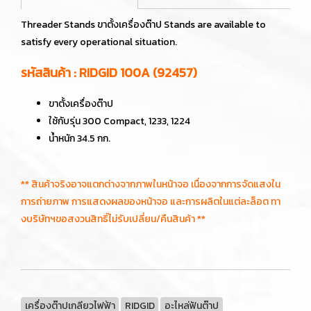
Threader Stands ขาตั้งเครื่องต๊าป Stands are available to
satisfy every operational situation.
รหัสสินค้า : RIDGID 100A (92457)
ขาตั้งเครื่องต๊าป
ใช้กับรุ่น 300 Compact, 1233, 1224
น้ำหนัก 34.5 กก.
** สินค้าจริงอาจแตกต่างจากภาพในหน้าจอ เนื่องจากการจัดแสงใน
การถ่ายภาพ การแสดงผลของหน้าจอ และการผลิตในแต่ละล็อต ทา
งบริษัทฯขอสงวนสิทธิ์ไม่รับเปลี่ยน/คืนสินค้า **
เครื่องต๊าปเกลียวไฟฟ้า
RIDGID
อะไหล่ฟันต๊าป