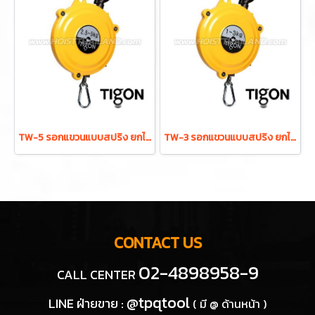
TW-5 รอกแขวนแบบสปริง ยกได้ 2.5-5.0 กก. ระยะยก 1.3 ม. "TIGON" มาตรฐานสากลจากประเทศเกาหลี
TW-3 รอกแขวนแบบสปริง ยกได้ 1.0-3.0 กก. ระยะยก 1.3 ม. "TIGON" มาตรฐานสากลจากประเทศเกาหลี
CONTACT US
02-4898958-9
CALL CENTER
@tpqtool
LINE ฝ่ายขาย :
( มี @ ด้านหน้า )