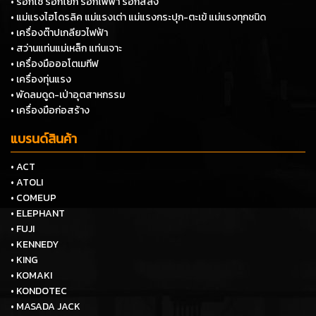
• รอกโซ่ รอกโยก รอกไฟฟ้า รอกสลิง
• แม่แรงไฮโดรลิค แม่แรงเต่า แม่แรงกระปุก-ตะเข้ แม่แรงทุกชนิด
• เครื่องต๊าปเกลียวไฟฟ้า
• สว่านแท่นแม่เหล็ก แท่นเจาะ
• เครื่องมือออโตเมทีฟ
• เครื่องทุ่นแรง
• พัดลมดูด-เป่าอุตสาหกรรม
• เครื่องมือก่อสร้าง
แบรนด์สินค้า
• ACT
• ATOLI
• COMEUP
• ELEPHANT
• FUJI
• KENNEDY
• KING
• KOMAKI
• KONDOTEC
• MASADA JACK