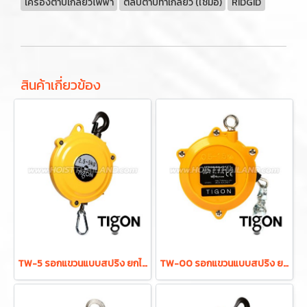
เครื่องต๊าปเกลียวไฟฟ้า
ตลับต๊าปทำเกลียว (ใช้มือ)
RIDGID
สินค้าเกี่ยวข้อง
TW-5 รอกแขวนแบบสปริง ยกได้ 2.5-5.0 กก. ระยะยก 1.3 ม. "TIGON" มาตรฐานสากลจากประเทศเกาหลี
TW-00 รอกแขวนแบบสปริง ยกได้ 0.5-1.5 กก. ระยะยก 0.5 ม. "TIGON" มาตรฐานสากลจากประเทศเกาหลี