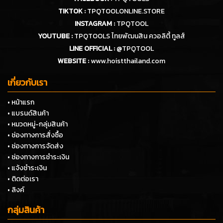
TIKTOK :
TPQTOOLONLINE.STORE
INSTAGRAM :
TPQTOOL
YOUTUBE :
TPQTOOLS ไทยพัฒนสิน ควอลิตี้ ทูลส์
LINE OFFICIAL :
@TPQTOOL
WEBSITE :
www.hoistthailand.com
เกี่ยวกับเรา
• หน้าแรก
• แบรนด์สินค้า
• หมวดหมู่-กลุ่มสินค้า
• ช่องทางการสั่งซื้อ
• ช่องทางการจัดส่ง
• ช่องทางการชำระเงิน
• แจ้งชำระเงิน
• ติดต่อเรา
• ลิงค์
กลุ่มสินค้า