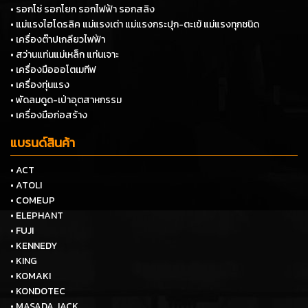
• รอกโซ่ รอกโยก รอกไฟฟ้า รอกสลิง
• แม่แรงไฮโดรลิค แม่แรงเต่า แม่แรงกระปุก-ตะเข้ แม่แรงทุกชนิด
• เครื่องต๊าปเกลียวไฟฟ้า
• สว่านแท่นแม่เหล็ก แท่นเจาะ
• เครื่องมือออโตเมทีฟ
• เครื่องทุ่นแรง
• พัดลมดูด-เป่าอุตสาหกรรม
• เครื่องมือก่อสร้าง
แบรนด์สินค้า
• ACT
• ATOLI
• COMEUP
• ELEPHANT
• FUJI
• KENNEDY
• KING
• KOMAKI
• KONDOTEC
• MASADA JACK