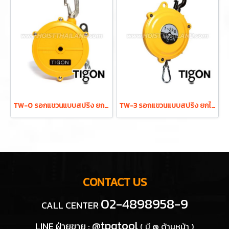
TW-0 รอกแขวนแบบสปริง ยกได้ 0.5-1.5 กก. ระยะยก 1.0 ม. "TIGON" มาตรฐานสากลจากประเทศเกาหลี
TW-3 รอกแขวนแบบสปริง ยกได้ 1.0-3.0 กก. ระยะยก 1.3 ม. "TIGON" มาตรฐานสากลจากประเทศเกาหลี
CONTACT US
02-4898958-9
CALL CENTER
@tpqtool
LINE ฝ่ายขาย :
( มี @ ด้านหน้า )