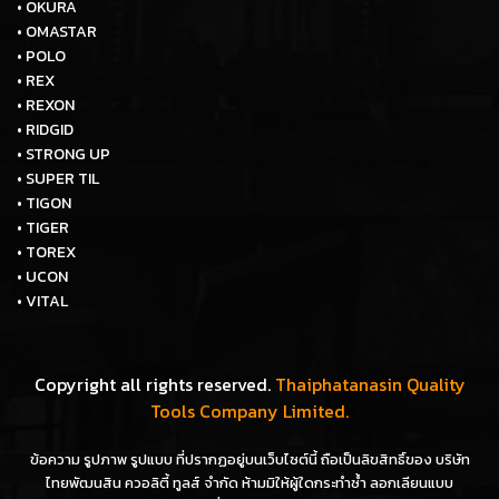
• OKURA
• OMASTAR
• POLO
• REX
• REXON
• RIDGID
• STRONG UP
• SUPER TIL
• TIGON
• TIGER
• TOREX
• UCON
• VITAL
Copyright all rights reserved.
Thaiphatanasin Quality
Tools Company Limited.
ข้อความ รูปภาพ รูปแบบ ที่ปรากฏอยู่บนเว็บไซต์นี้ ถือเป็นลิขสิทธิ์ของ บริษัท
ไทยพัฒนสิน ควอลิตี้ ทูลส์ จำกัด ห้ามมิให้ผู้ใดกระทำซ้ำ ลอกเลียนแบบ