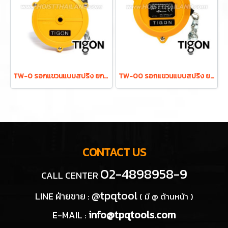
TW-0 รอกแขวนแบบสปริง ยกได้ 0.5-1.5 กก. ระยะยก 1.0 ม. "TIGON" มาตรฐานสากลจากประเทศเกาหลี
TW-00 รอกแขวนแบบสปริง ยกได้ 0.5-1.5 กก. ระยะยก 0.5 ม. "TIGON" มาตรฐานสากลจากประเทศเกาหลี
CONTACT US
02-4898958-9
CALL CENTER
@tpqtool
LINE ฝ่ายขาย :
( มี @ ด้านหน้า )
info@tpqtools.com
E-MAIL :