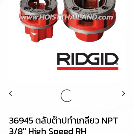
36945 ตลับต๊าปทำเกลียว NPT
3/8" High Speed RH