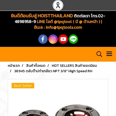
ยินดีต้อนรับสู่ HOISTTHAILAND
ติดต่อเรา โทร.02-
4898958-9
LINE ไอดี @tpqtool ( มี @ ด้านหน้า ) |
อีเมล
:
info@tpqtools.com
หน้าแรก
สินค้าทั้งหมด
HOT SELLERS สินค้ายอดนิยม
36945 ตลับต๊าปทำเกลียว NPT 3/8" High Speed RH
Best Seller