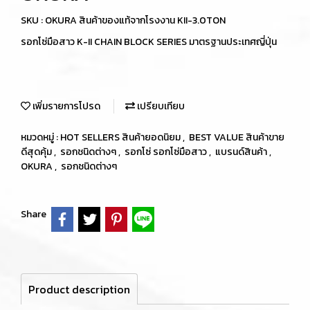
SKU : OKURA สินค้าของแท้จากโรงงาน KII-3.0TON
รอกโซ่มือสาว K-II CHAIN BLOCK SERIES มาตรฐานประเทศญี่ปุ่น
เพิ่มรายการโปรด
เปรียบเทียบ
หมวดหมู่ :
HOT SELLERS สินค้ายอดนิยม
,
BEST VALUE สินค้าขาย
ดีสุดคุ้ม
,
รอกชนิดต่างๆ
,
รอกโซ่ รอกโซ่มือสาว
,
แบรนด์สินค้า
,
OKURA
,
รอกชนิดต่างๆ
Share
Product description