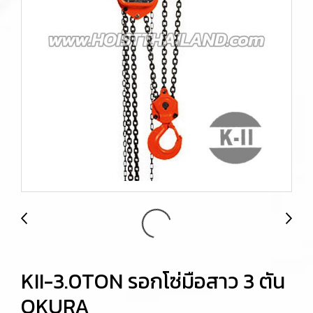
KII-3.0TON รอกโซ่มือสาว 3 ตัน
OKURA