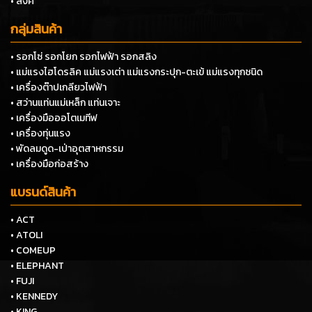
• ลิงค์
กลุ่มสินค้า
• รอกโซ่ รอกโยก รอกไฟฟ้า รอกสลิง
• แม่แรงไฮโดรลิค แม่แรงเต่า แม่แรงกระปุก-ตะเข้ แม่แรงทุกชนิด
• เครื่องต๊าปเกลียวไฟฟ้า
• สว่านแท่นแม่เหล็ก แท่นเจาะ
• เครื่องมือออโตเมทีฟ
• เครื่องทุ่นแรง
• พัดลมดูด-เป่าอุตสาหกรรม
• เครื่องมือก่อสร้าง
แบรนด์สินค้า
• ACT
• ATOLI
• COMEUP
• ELEPHANT
• FUJI
• KENNEDY
• KING