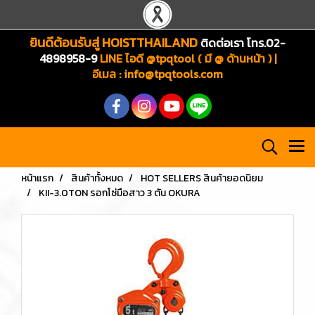
ยินดีต้อนรับสู่ HOISTTHAILAND
ติดต่อเรา โทร.02-
4898958-9
LINE ไอดี @tpqtool ( มี @ ด้านหน้า ) |
อีเมล
:
info@tpqtools.com
หน้าแรก
สินค้าทั้งหมด
HOT SELLERS สินค้ายอดนิยม
KII-3.0TON รอกโซ่มือสาว 3 ตัน OKURA