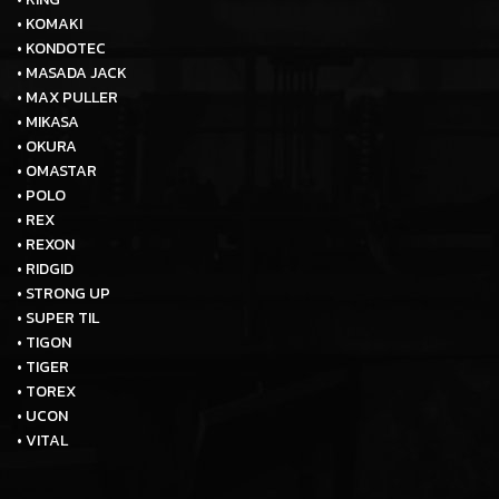
• KOMAKI
• KONDOTEC
• MASADA JACK
• MAX PULLER
• MIKASA
• OKURA
• OMASTAR
• POLO
• REX
• REXON
• RIDGID
• STRONG UP
• SUPER TIL
• TIGON
• TIGER
• TOREX
• UCON
• VITAL