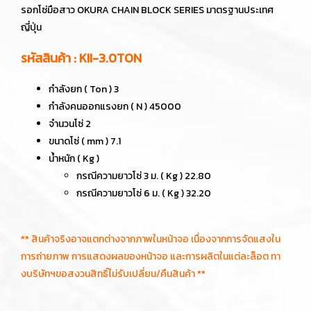
รอกโซ่มือสาว OKURA CHAIN BLOCK SERIES มาตรฐานประเทศ
ญี่ปุ่น
รหัสสินค้า : KII-3.0TON
กำลังยก ( Ton ) 3
กำลังคนออกแรงยก ( N ) 45000
จำนวนโซ่ 2
ขนาดโซ่ ( mm ) 7.1
น้ำหนัก ( Kg )
กรณีความยาวโซ่ 3 ม. ( Kg ) 22.80
กรณีความยาวโซ่ 6 ม. ( Kg ) 32.20
** สินค้าจริงอาจแตกต่างจากภาพในหน้าจอ เนื่องจากการจัดแสงใน
การถ่ายภาพ การแสดงผลของหน้าจอ และการผลิตในแต่ละล็อต ทา
งบริษัทฯขอสงวนสิทธิ์ไม่รับเปลี่ยน/คืนสินค้า **