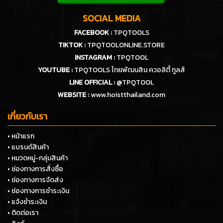
SOCIAL MEDIA
FACEBOOK :
TPQTOOLS
TIKTOK :
TPQTOOLONLINE.STORE
INSTAGRAM :
TPQTOOL
YOUTUBE :
TPQTOOLS ไทยพัฒนสิน ควอลิตี้ ทูลส์
LINE OFFICIAL :
@TPQTOOL
WEBSITE :
www.hoistthailand.com
เกี่ยวกับเรา
• หน้าแรก
• แบรนด์สินค้า
• หมวดหมู่-กลุ่มสินค้า
• ช่องทางการสั่งซื้อ
• ช่องทางการจัดส่ง
• ช่องทางการชำระเงิน
• แจ้งชำระเงิน
• ติดต่อเรา