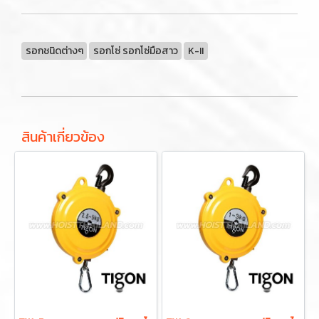
รอกชนิดต่างๆ
รอกโซ่ รอกโซ่มือสาว
K-II
สินค้าเกี่ยวข้อง