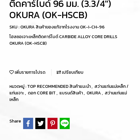
ติดคาร์ไบด์ 96 มม. (3.3/4")
OKURA (OK-HSCB)
SKU : OKURA สินค้าของแท้จากโรงงาน OK-I-CH-96
โฮลซอเจาะเหล็กติดคาร์ไบด์ CARBIDE ALLOY CORE DRILLS
OKURA (OK-HSCB)
เพิ่มรายการโปรด
เปรียบเทียบ
หมวดหมู่ :
TOP RECOMMENDED สินค้าแนะนำ
,
สว่านแท่นแม่เหล็ก /
แท่นเจาะ
,
ดอก CORE BIT
,
แบรนด์สินค้า
,
OKURA
,
สว่านแท่นแม่
เหล็ก
Share