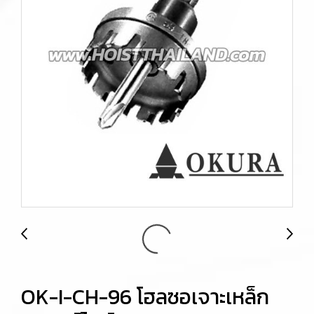
OK-I-CH-96 โฮลซอเจาะเหล็ก