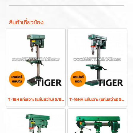
สินค้าเกี่ยวข้อง
T-16H แท่นเจาะ (แท่นสว่าน) 5/8 นิ้ว 550W ดอกสว่าน 16 มม. 16 สปีด เตเปอร์หลบใน TIGER
T-16HA แท่นเจาะ (แท่นสว่าน) 5/8 นิ้ว 550W ดอกสว่าน 16 มม. 16 สปีด พร้อมมอเตอร์ในตัว TIGER