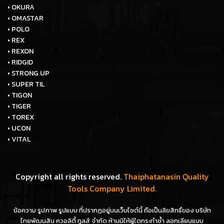
• OKURA
• OMASTAR
• POLO
• REX
• REXON
• RIDGID
• STRONG UP
• SUPER TIL
• TIGON
• TIGER
• TOREX
• UCON
• VITAL
Copyright all rights reserved.
Thaiphatanasin Quality
Tools Company Limited.
ข้อความ รูปภาพ รูปแบบ ที่ปรากฏอยู่บนเว็บไซต์นี้ ถือเป็นลิขสิทธิ์ของ บริษัท
ไทยพัฒนสิน ควอลิตี้ ทูลส์ จำกัด ห้ามมิให้ผู้ใดกระทำซ้ำ ลอกเลียนแบบ