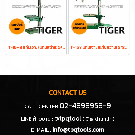
T-16HB แท่นเจาะ (แท่นสว่าน) 5/8 นิ้ว 550W ดอกสว่าน 16 มม. 16 สปีด พร้อมมอเตอร์ในตัว TIGER
T-16Y แท่นเจาะ (แท่นสว่าน) 5/8 นิ้ว 450W ดอกสว่าน 16 มม. 12 สปีด TIGER
CONTACT US
02-4898958-9
CALL CENTER
@tpqtool
LINE ฝ่ายขาย :
( มี @ ด้านหน้า )
info@tpqtools.com
E-MAIL :