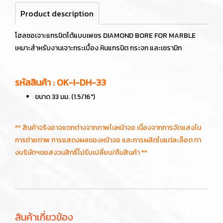
Product description
โฮลซอเจาะแกรนิตโต้แบบเพชร DIAMOND BORE FOR MARBLE
เหมาะสำหรับงานเจาะกระเบื้อง หินแกรนิต กระจก และเซรามิก
รหัสสินค้า : OK-I-DH-33
ขนาด 33 มม. (1.5/16")
** สินค้าจริงอาจแตกต่างจากภาพในหน้าจอ เนื่องจากการจัดแสงใน
การถ่ายภาพ การแสดงผลของหน้าจอ และการผลิตในแต่ละล็อต ทา
งบริษัทฯขอสงวนสิทธิ์ไม่รับเปลี่ยน/คืนสินค้า **
สินค้าเกี่ยวข้อง