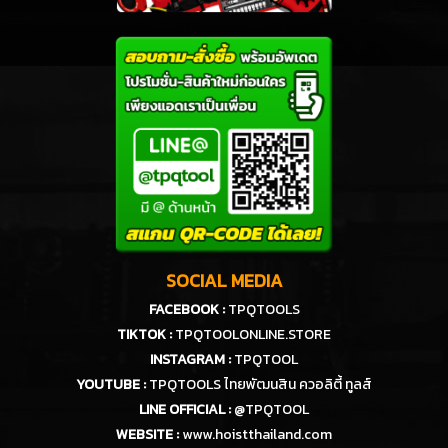
SOCIAL MEDIA
FACEBOOK :
TPQTOOLS
TIKTOK :
TPQTOOLONLINE.STORE
INSTAGRAM :
TPQTOOL
YOUTUBE :
TPQTOOLS ไทยพัฒนสิน ควอลิตี้ ทูลส์
LINE OFFICIAL :
@TPQTOOL
WEBSITE :
www.hoistthailand.com