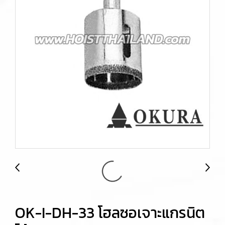
OK-I-DH-33 โฮลซอเจาะแกรนิต