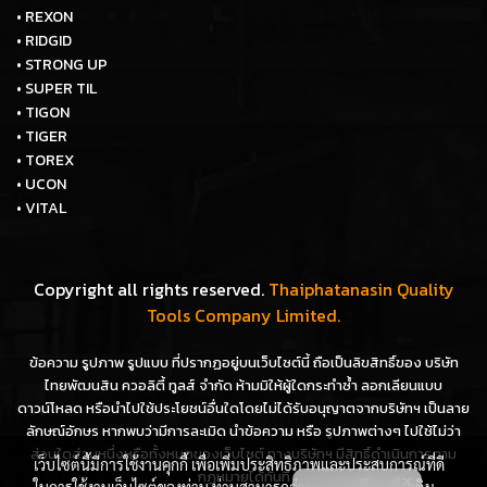
• REXON
• RIDGID
• STRONG UP
• SUPER TIL
• TIGON
• TIGER
• TOREX
• UCON
• VITAL
Copyright all rights reserved.
Thaiphatanasin Quality
Tools Company Limited.
ข้อความ รูปภาพ รูปแบบ ที่ปรากฏอยู่บนเว็บไซต์นี้ ถือเป็นลิขสิทธิ์ของ บริษัท
ไทยพัฒนสิน ควอลิตี้ ทูลส์ จำกัด ห้ามมิให้ผู้ใดกระทำซ้ำ ลอกเลียนแบบ
ดาวน์โหลด หรือนำไปใช้ประโยชน์อื่นใดโดยไม่ได้รับอนุญาตจากบริษัทฯ เป็นลาย
ลักษณ์อักษร หากพบว่ามีการละเมิด นำข้อความ หรือ รูปภาพต่างๆ ไปใช้ไม่ว่า
ส่วนใดส่วนหนึ่งหรือทั้งหมดของเว็บไซต์ ทางบริษัทฯ มีสิทธิ์ดำเนินการตาม
เว็บไซต์นี้มีการใช้งานคุกกี้ เพื่อเพิ่มประสิทธิภาพและประสบการณ์ที่ดี
กฎหมายได้ทันที