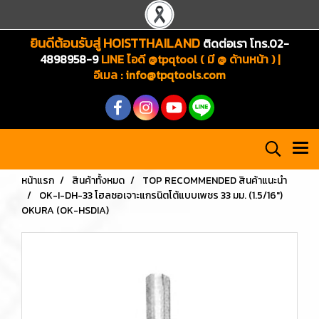
ยินดีต้อนรับสู่ HOISTTHAILAND
ติดต่อเรา โทร.02-
4898958-9
LINE ไอดี @tpqtool ( มี @ ด้านหน้า ) |
อีเมล
:
info@tpqtools.com
หน้าแรก
สินค้าทั้งหมด
TOP RECOMMENDED สินค้าแนะนำ
OK-I-DH-33 โฮลซอเจาะแกรนิตโต้แบบเพชร 33 มม. (1.5/16")
OKURA (OK-HSDIA)