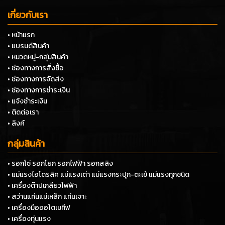
เกี่ยวกับเรา
• หน้าแรก
• แบรนด์สินค้า
• หมวดหมู่-กลุ่มสินค้า
• ช่องทางการสั่งซื้อ
• ช่องทางการจัดส่ง
• ช่องทางการชำระเงิน
• แจ้งชำระเงิน
• ติดต่อเรา
• ลิงค์
กลุ่มสินค้า
• รอกโซ่ รอกโยก รอกไฟฟ้า รอกสลิง
• แม่แรงไฮโดรลิค แม่แรงเต่า แม่แรงกระปุก-ตะเข้ แม่แรงทุกชนิด
• เครื่องต๊าปเกลียวไฟฟ้า
• สว่านแท่นแม่เหล็ก แท่นเจาะ
• เครื่องมือออโตเมทีฟ
• เครื่องทุ่นแรง