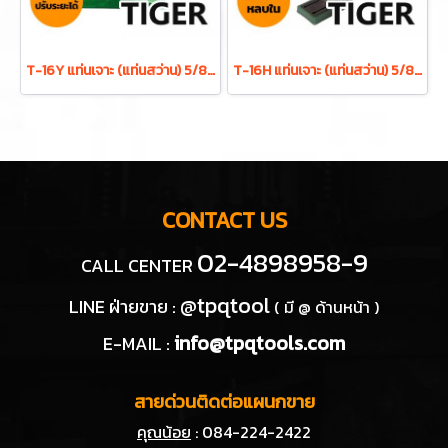
T-16Y แท่นเจาะ (แท่นสว่าน) 5/8 นิ้ว 450W ดอกสว่าน 16 มม. 12 สปีด TIGER
T-16H แท่นเจาะ (แท่นสว่าน) 5/8 นิ้ว 550W ดอกสว่าน 16 มม. 16 สปีด เตเปอร์หลบใน TIGER
CONTACT US
02-4898958-9
CALL CENTER
@tpqtool
LINE ฝ่ายขาย :
( มี @ ด้านหน้า )
info@tpqtools.com
E-MAIL :
สายด่วนติดต่อแผนกขาย
คุณน้อย
: 084-224-2422