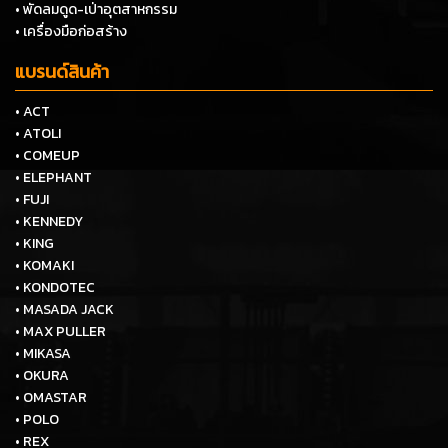
• พัดลมดูด-เป่าอุตสาหกรรม
• เครื่องมือก่อสร้าง
แบรนด์สินค้า
• ACT
• ATOLI
• COMEUP
• ELEPHANT
• FUJI
• KENNEDY
• KING
• KOMAKI
• KONDOTEC
• MASADA JACK
• MAX PULLER
• MIKASA
• OKURA
• OMASTAR
• POLO
• REX