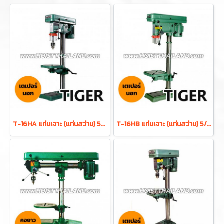
T-16HA แท่นเจาะ (แท่นสว่าน) 5/8 นิ้ว 550W ดอกสว่าน 16 มม. 16 สปีด พร้อมมอเตอร์ในตัว TIGER
T-16HB แท่นเจาะ (แท่นสว่าน) 5/8 นิ้ว 550W ดอกสว่าน 16 มม. 16 สปีด พร้อมมอเตอร์ในตัว TIGER