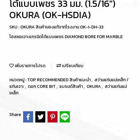
โต้แบบเพชร 33 มม. (1.5/16")
OKURA (OK-HSDIA)
SKU : OKURA สินค้าของแท้จากโรงงาน OK-I-DH-33
โฮลซอเจาะแกรนิตโต้แบบเพชร DIAMOND BORE FOR MARBLE
เพิ่มรายการโปรด
เปรียบเทียบ
หมวดหมู่ :
TOP RECOMMENDED สินค้าแนะนำ
,
สว่านแท่นแม่เหล็ก /
แท่นเจาะ
,
ดอก CORE BIT
,
แบรนด์สินค้า
,
OKURA
,
สว่านแท่นแม่
เหล็ก
Share