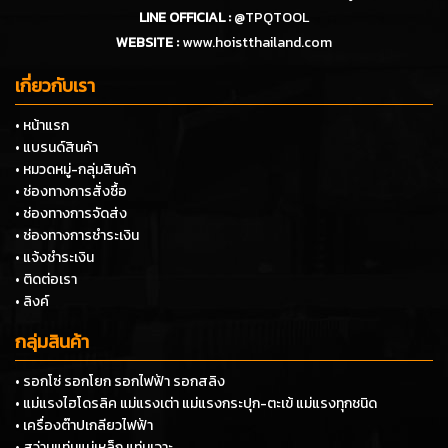
LINE OFFICIAL :
@TPQTOOL
WEBSITE :
www.hoistthailand.com
เกี่ยวกับเรา
• หน้าแรก
• แบรนด์สินค้า
• หมวดหมู่-กลุ่มสินค้า
• ช่องทางการสั่งซื้อ
• ช่องทางการจัดส่ง
• ช่องทางการชำระเงิน
• แจ้งชำระเงิน
• ติดต่อเรา
• ลิงค์
กลุ่มสินค้า
• รอกโซ่ รอกโยก รอกไฟฟ้า รอกสลิง
• แม่แรงไฮโดรลิค แม่แรงเต่า แม่แรงกระปุก-ตะเข้ แม่แรงทุกชนิด
• เครื่องต๊าปเกลียวไฟฟ้า
• สว่านแท่นแม่เหล็ก แท่นเจาะ