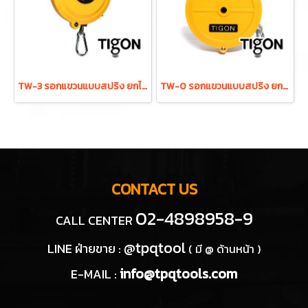
TW-3 รอกแขวนแบบสปริง ยกได้ 1.0-3.0 กก. ระยะยก 1.3 ม. "TIGON" มาตรฐานสากลจากประเทศเกาหลี
TW-0 รอกแขวนแบบสปริง ยกได้ 0.5-1.5 กก. ระยะยก 1.0 ม. "TIGON" มาตรฐานสากลจากประเทศเกาหลี
CONTACT US
02-4898958-9
CALL CENTER
@tpqtool
LINE ฝ่ายขาย :
( มี @ ด้านหน้า )
info@tpqtools.com
E-MAIL :