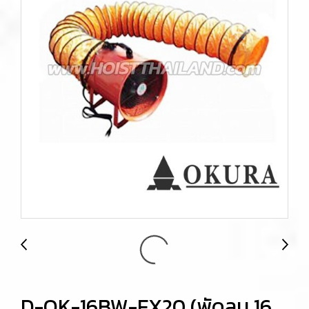
D-OK-16BW-EX20 (พัดลม 16