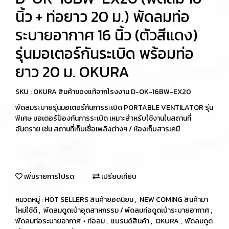
นิ้ว + ท่อยาว 20 ม.) พัดลมท่อ
ระบายอากาศ 16 นิ้ว (ตัวสีแดง)
รุ่นมอเตอร์กันระเบิด พร้อมท่อ
ยาว 20 ม. OKURA
SKU : OKURA สินค้าของแท้จากโรงงาน D-OK-16BW-EX20
พัดลมระบายรุ่นมอเตอร์กันการระเบิด PORTABLE VENTILATOR รุ่น
พิเศษ มอเตอร์ป้องกันการระเบิด เหมาะสำหรับใช้งานในสถานที่
อันตราย เช่น สถานที่เก็บเชื้อเพลิงต่างๆ / ห้องเก็บสารเคมี
เพิ่มรายการโปรด
เปรียบเทียบ
หมวดหมู่ :
HOT SELLERS สินค้ายอดนิยม
,
NEW COMING สินค้ามา
ใหม่ใช้ดี
,
พัดลมดูดเป่าอุตสาหกรรม / พัดลมท่อดูดเป่าระบายอากาศ
,
พัดลมท่อระบายอากาศ + ท่อลม
,
แบรนด์สินค้า
,
OKURA
,
พัดลมดูด