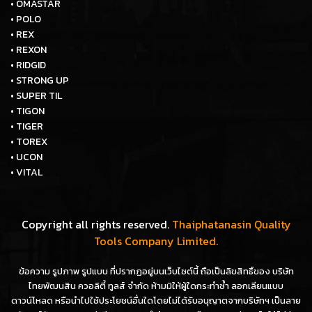
• OMASTAR
• POLO
• REX
• REXON
• RIDGID
• STRONG UP
• SUPER TIL
• TIGON
• TIGER
• TOREX
• UCON
• VITAL
Copyright all rights reserved.
Thaiphatanasin Quality
Tools Company Limited.
ข้อความ รูปภาพ รูปแบบ ที่ปรากฏอยู่บนเว็บไซต์นี้ ถือเป็นลิขสิทธิ์ของ บริษัท
ไทยพัฒนสิน ควอลิตี้ ทูลส์ จำกัด ห้ามมิให้ผู้ใดกระทำซ้ำ ลอกเลียนแบบ
ดาวน์โหลด หรือนำไปใช้ประโยชน์อื่นใดโดยไม่ได้รับอนุญาตจากบริษัทฯ เป็นลาย