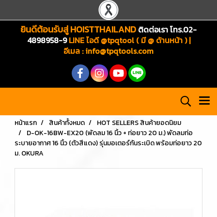
ยินดีต้อนรับสู่ HOISTTHAILAND
ติดต่อเรา โทร.02-
4898958-9
LINE ไอดี @tpqtool ( มี @ ด้านหน้า ) |
อีเมล
:
info@tpqtools.com
หน้าแรก
สินค้าทั้งหมด
HOT SELLERS สินค้ายอดนิยม
D-OK-16BW-EX20 (พัดลม 16 นิ้ว + ท่อยาว 20 ม.) พัดลมท่อ
ระบายอากาศ 16 นิ้ว (ตัวสีแดง) รุ่นมอเตอร์กันระเบิด พร้อมท่อยาว 20
ม. OKURA