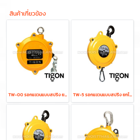
สินค้าเกี่ยวข้อง
TW-00 รอกแขวนแบบสปริง ยกได้ 0.5-1.5 กก. ระยะยก 0.5 ม. "TIGON" มาตรฐานสากลจากประเทศเกาหลี
TW-5 รอกแขวนแบบสปริง ยกได้ 2.5-5.0 กก. ระยะยก 1.3 ม. "TIGON" มาตรฐานสากลจากประเทศเกาหลี