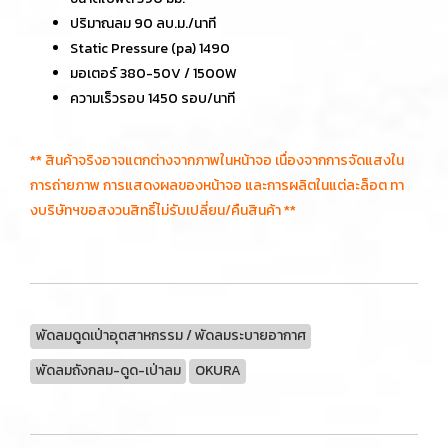
ปริมาณลม 90 ลบ.ม./นาที
Static Pressure (pa) 1490
มอเตอร์ 380-50V / 1500W
ความเร็วรอบ 1450 รอบ/นาที
** สินค้าจริงอาจแตกต่างจากภาพในหน้าจอ เนื่องจากการจัดแสงใน
การถ่ายภาพ การแสดงผลของหน้าจอ และการผลิตในแต่ละล็อต ทา
งบริษัทฯขอสงวนสิทธิ์ไม่รับเปลี่ยน/คืนสินค้า **
พัดลมดูดเป่าอุตสาหกรรม / พัดลมระบายอากาศ
พัดลมถังกลม-ดูด-เป่าลม
OKURA