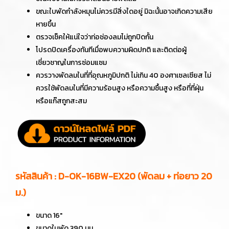
ขณะใบพัดกำลังหมุนไม่ควรมีสิ่งใดอยู่ มิฉะนั้นอาจเกิดความเสีย
หายขึ้น
ตรวจเช็คให้แน่ใจว่าท่อช่องลมไม่ถูกปิดกั้น
โปรดปิดเครื่องทันทีเมื่อพบความผิดปกติ และติดต่อผู้
เชี่ยวชาญในการซ่อมแซม
ควรวางพัดลมในที่ที่อุณหภูมิปกติ ไม่เกิน 40 องศาเซลเซียส ไม่
ควรใช้พัดลมในที่มีความร้อนสูง หรือความชื้นสูง หรือที่ที่ฝุ่น
หรือแก๊สถูกสะสม
รหัสสินค้า : D-OK-16BW-EX20 (พัดลม + ท่อยาว 20
ม.)
ขนาด 16"
ขนาดใบพัด 390 มม.