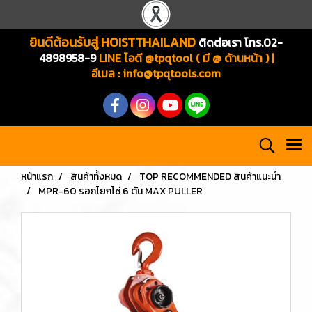
ยินดีต้อนรับสู่ HOISTTHAILAND
ติดต่อเรา โทร.02-
4898958-9
LINE ไอดี @tpqtool ( มี @ ด้านหน้า ) |
อีเมล
:
info@tpqtools.com
หน้าแรก
สินค้าทั้งหมด
TOP RECOMMENDED สินค้าแนะนำ
MPR-60 รอกโยกโซ่ 6 ตัน MAX PULLER