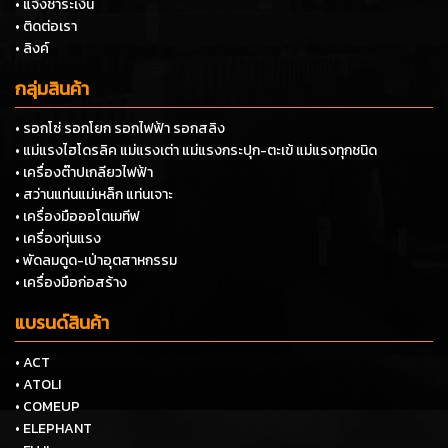
• แจ้งชำระเงิน
• ติดต่อเรา
• ลิงค์
กลุ่มสินค้า
• รอกโซ่ รอกโยก รอกไฟฟ้า รอกสลิง
• แม่แรงไฮโดรลิค แม่แรงเต่า แม่แรงกระปุก-ตะเข้ แม่แรงทุกชนิด
• เครื่องต๊าปเกลียวไฟฟ้า
• สว่านแท่นแม่เหล็ก แท่นเจาะ
• เครื่องมือออโตเมทีฟ
• เครื่องทุ่นแรง
• พัดลมดูด-เป่าอุตสาหกรรม
• เครื่องมือก่อสร้าง
แบรนด์สินค้า
• ACT
• ATOLI
• COMEUP
• ELEPHANT