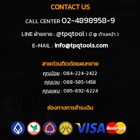
CONTACT US
02-4898958-9
CALL CENTER
@tpqtool
LINE ฝ่ายขาย :
( มี @ ด้านหน้า )
info@tpqtools.com
E-MAIL :
สายด่วนติดต่อแผนกขาย
คุณน้อย
: 084-224-2422
คุณเจน
: 088-585-1458
คุณแพม
: 085-692-6224
ช่องทางการชำระเงิน