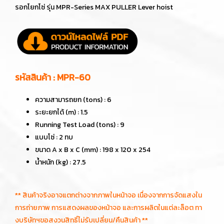
รอกโยกโซ่ รุ่น MPR-Series MAX PULLER Lever hoist
รหัสสินค้า : MPR-60
ความสามารถยก (tons) : 6
ระยะยกได้ (m) : 1.5
Running Test Load (tons) : 9
แบบโซ่ : 2 ทบ
ขนาด A x B x C (mm) : 198 x 120 x 254
น้ำหนัก (kg) : 27.5
** สินค้าจริงอาจแตกต่างจากภาพในหน้าจอ เนื่องจากการจัดแสงใน
การถ่ายภาพ การแสดงผลของหน้าจอ และการผลิตในแต่ละล็อต ทา
งบริษัทฯขอสงวนสิทธิ์ไม่รับเปลี่ยน/คืนสินค้า **