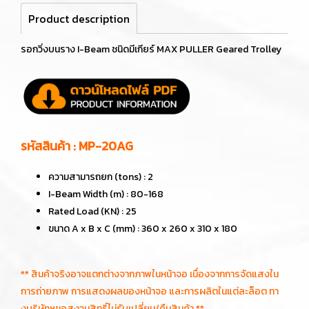
Product description
รอกวิ่งบนราง I-Beam ชนิดมีเกียร์ MAX PULLER Geared Trolley
รหัสสินค้า : MP-20AG
ความสามารถยก (tons) : 2
I-Beam Width (m) : 80-168
Rated Load (KN) : 25
ขนาด A x B x C (mm) : 360 x 260 x 310 x 180
** สินค้าจริงอาจแตกต่างจากภาพในหน้าจอ เนื่องจากการจัดแสงใน
การถ่ายภาพ การแสดงผลของหน้าจอ และการผลิตในแต่ละล็อต ทา
งบริษัทฯขอสงวนสิทธิ์ไม่รับเปลี่ยน/คืนสินค้า **