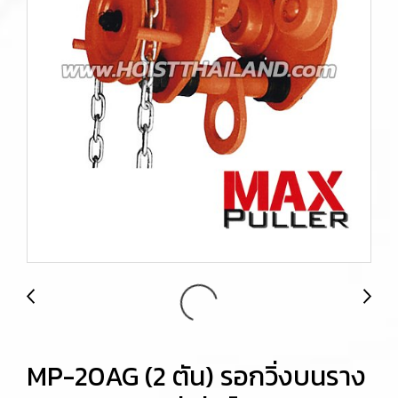
MP-20AG (2 ตัน) รอกวิ่งบนราง