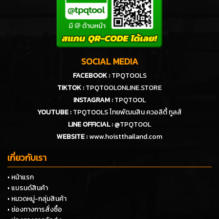
SOCIAL MEDIA
FACEBOOK :
TPQTOOLS
TIKTOK :
TPQTOOLONLINE.STORE
INSTAGRAM :
TPQTOOL
YOUTUBE :
TPQTOOLS ไทยพัฒนสิน ควอลิตี้ ทูลส์
LINE OFFICIAL :
@TPQTOOL
WEBSITE :
www.hoistthailand.com
เกี่ยวกับเรา
• หน้าแรก
• แบรนด์สินค้า
• หมวดหมู่-กลุ่มสินค้า
• ช่องทางการสั่งซื้อ