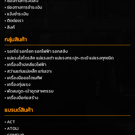
• ช่องทางการจัดส่ง
• ช่องทางการชำระเงิน
• แจ้งชำระเงิน
• ติดต่อเรา
• ลิงค์
กลุ่มสินค้า
• รอกโซ่ รอกโยก รอกไฟฟ้า รอกสลิง
• แม่แรงไฮโดรลิค แม่แรงเต่า แม่แรงกระปุก-ตะเข้ แม่แรงทุกชนิด
• เครื่องต๊าปเกลียวไฟฟ้า
• สว่านแท่นแม่เหล็ก แท่นเจาะ
• เครื่องมือออโตเมทีฟ
• เครื่องทุ่นแรง
• พัดลมดูด-เป่าอุตสาหกรรม
• เครื่องมือก่อสร้าง
แบรนด์สินค้า
• ACT
• ATOLI