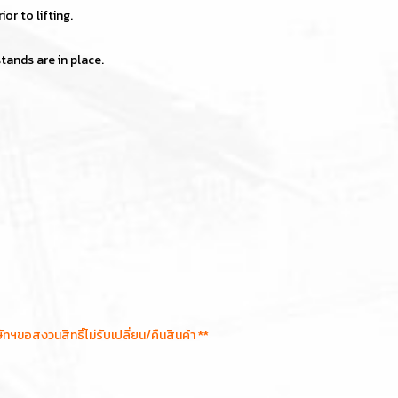
or to lifting.
tands are in place.
อสงวนสิทธิ์ไม่รับเปลี่ยน/คืนสินค้า **