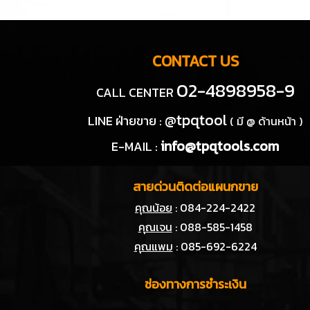
CONTACT US
02-4898958-9
CALL CENTER
@tpqtool
LINE ฝ่ายขาย :
( มี @ ด้านหน้า )
info@tpqtools.com
E-MAIL :
สายด่วนติดต่อแผนกขาย
คุณน้อย
: 084-224-2422
คุณเจน
: 088-585-1458
คุณแพม
: 085-692-6224
ช่องทางการชำระเงิน