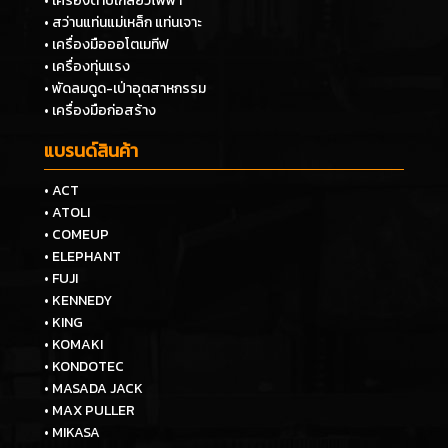
• เครื่องต๊าปเกลียวไฟฟ้า
• สว่านแท่นแม่เหล็ก แท่นเจาะ
• เครื่องมือออโตเมทีฟ
• เครื่องทุ่นแรง
• พัดลมดูด-เป่าอุตสาหกรรม
• เครื่องมือก่อสร้าง
แบรนด์สินค้า
• ACT
• ATOLI
• COMEUP
• ELEPHANT
• FUJI
• KENNEDY
• KING
• KOMAKI
• KONDOTEC
• MASADA JACK
• MAX PULLER
• MIKASA