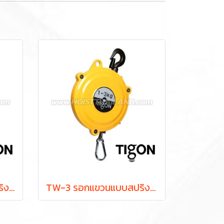
TW-0 รอกแขวนแบบสปริง ยกได้ 0.5-1.5 กก. ระยะยก 1.0 ม. "TIGON" มาตรฐานสากลจากประเทศเกาหลี
TW-3 รอกแขวนแบบสปริง ยกได้ 1.0-3.0 กก. ระยะยก 1.3 ม. "TIGON" มาตรฐานสากลจากประเทศเกาหลี