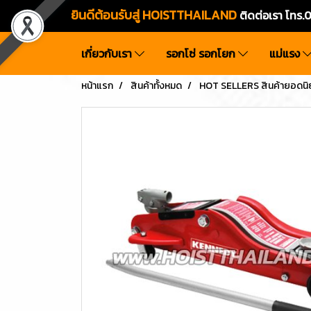
ยินดีต้อนรับสู่ HOISTTHAILAND
ติดต่อเรา โท
เกี่ยวกับเรา
รอกโซ่ รอกโยก
แม่แรง
หน้าแรก
สินค้าทั้งหมด
HOT SELLERS สินค้ายอดนิ