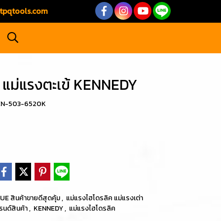
tpqtools.com
 แม่แรงตะเข้ KENNEDY
KEN-503-6520K
E สินค้าขายดีสุดคุ้ม
,
แม่แรงไฮโดรลิค แม่แรงเต่า
รนด์สินค้า
,
KENNEDY
,
แม่แรงไฮโดรลิค