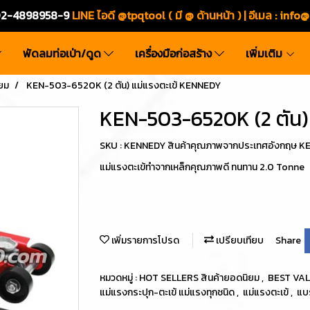
ร.02-4898958-9
LINE ไอดี @tpqtool ( มี @ ด้านหน้า ) | อีเมล
:
info@
พัดลมท่อเป่า/ดูด
เครื่องมือก่อสร้าง
เพิ่มเติม
ยม
KEN-503-6520K (2 ตัน) แม่แรงตะเข้ KENNEDY
KEN-503-6520K (2 ตัน)
SKU : KENNEDY สินค้าคุณภาพจากประเทศอังกฤษ 
แม่แรงตะเข้ทำจากเหล็กคุณภาพดี ทนทาน 2.0 Tonne
เพิ่มรายการโปรด
เปรียบเทียบ
Share
หมวดหมู่ :
HOT SELLERS สินค้ายอดนิยม
,
BEST VALU
แม่แรงกระปุก-ตะเข้ แม่แรงทุกชนิด
,
แม่แรงตะเข้
,
แบ