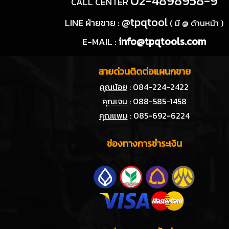
02-4898958-9
CALL CENTER
@tpqtool
LINE ฝ่ายขาย :
( มี @ ด้านหน้า )
info@tpqtools.com
E-MAIL :
สายด่วนติดต่อแผนกขาย
คุณน้อย
: 084-224-2422
คุณเจน
: 088-585-1458
คุณแพม
: 085-692-6224
ช่องทางการชำระเงิน