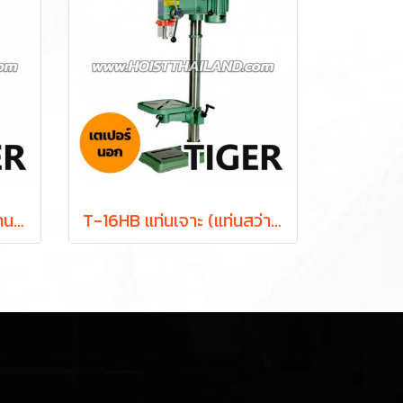
T-16H แท่นเจาะ (แท่นสว่าน) 5/8 นิ้ว 550W ดอกสว่าน 16 มม. 16 สปีด เตเปอร์หลบใน TIGER
T-16HB แท่นเจาะ (แท่นสว่าน) 5/8 นิ้ว 550W ดอกสว่าน 16 มม. 16 สปีด พร้อมมอเตอร์ในตัว TIGER