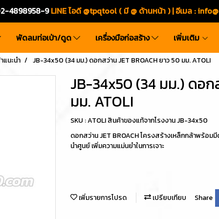
ร.02-4898958-9
LINE ไอดี @tpqtool ( มี @ ด้านหน้า ) | อีเมล
:
info@
พัดลมท่อเป่า/ดูด
เครื่องมือก่อสร้าง
เพิ่มเติม
าแนะนำ
JB-34x50 (34 มม.) ดอกสว่าน JET BROACH ยาว 50 มม. ATOLI
JB-34x50 (34 มม.) ดอก
มม. ATOLI
SKU : ATOLI สินค้าของแท้จากโรงงาน JB-34x50
ดอกสว่าน JET BROACH โครงสร้างเหล็กกล้าพร้อมมีดเ
นำศูนย์ เพิ่มความแม่นยำในการเจาะ
เพิ่มรายการโปรด
เปรียบเทียบ
Share