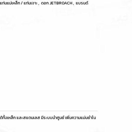
แท่นแม่เหล็ก / แท่นเจาะ
,
ดอก JETBROACH
,
แบรนด์
ทั้งเหล็ก และสแตนเลส มีระบบนำศูนย์ เพิ่มความแม่นยำใน