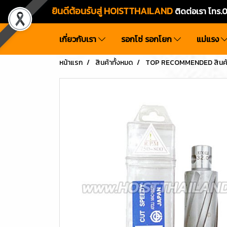
ยินดีต้อนรับสู่ HOISTTHAILAND
ติดต่อเรา โท
เกี่ยวกับเรา
รอกโซ่ รอกโยก
แม่แรง
หน้าแรก
สินค้าทั้งหมด
TOP RECOMMENDED สินค้