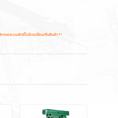
อสงวนสิทธิ์ไม่รับเปลี่ยน/คืนสินค้า **