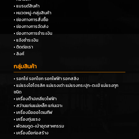
• แบรนด์สินค้า
• หมวดหมู่-กลุ่มสินค้า
• ช่องทางการสั่งซื้อ
• ช่องทางการจัดส่ง
• ช่องทางการชำระเงิน
• แจ้งชำระเงิน
• ติดต่อเรา
• ลิงค์
กลุ่มสินค้า
• รอกโซ่ รอกโยก รอกไฟฟ้า รอกสลิง
• แม่แรงไฮโดรลิค แม่แรงเต่า แม่แรงกระปุก-ตะเข้ แม่แรงทุก
ชนิด
• เครื่องต๊าปเกลียวไฟฟ้า
• สว่านแท่นแม่เหล็ก แท่นเจาะ
• เครื่องมือออโตเมทีฟ
• เครื่องทุ่นแรง
• พัดลมดูด-เป่าอุตสาหกรรม
• เครื่องมือก่อสร้าง