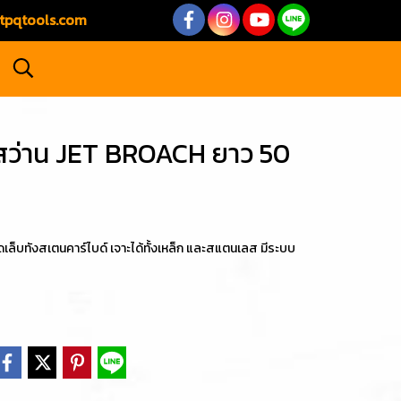
tpqtools.com
สว่าน JET BROACH ยาว 50
ล็บทังสเตนคาร์ไบด์ เจาะได้ทั้งเหล็ก และสแตนเลส มีระบบ