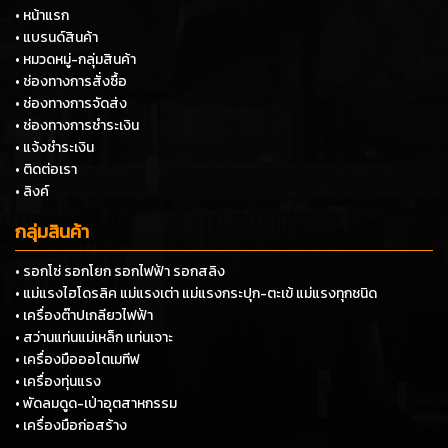
• หน้าแรก
• แบรนด์สินค้า
• หมวดหมู่-กลุ่มสินค้า
• ช่องทางการสั่งซื้อ
• ช่องทางการจัดส่ง
• ช่องทางการชำระเงิน
• แจ้งชำระเงิน
• ติดต่อเรา
• ลิงค์
กลุ่มสินค้า
• รอกโซ่ รอกโยก รอกไฟฟ้า รอกสลิง
• แม่แรงไฮโดรลิค แม่แรงเต่า แม่แรงกระปุก-ตะเข้ แม่แรงทุกชนิด
• เครื่องต๊าปเกลียวไฟฟ้า
• สว่านแท่นแม่เหล็ก แท่นเจาะ
• เครื่องมือออโตเมทีฟ
• เครื่องทุ่นแรง
• พัดลมดูด-เป่าอุตสาหกรรม
• เครื่องมือก่อสร้าง