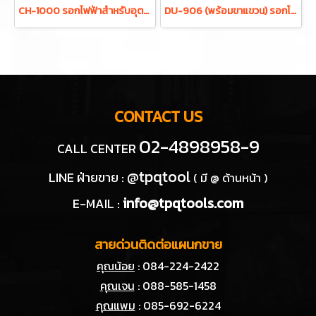
CH-1000 รอกไฟฟ้าสำหรับอุตสาหกรรมบันเทิง ขนาด 1 ตัน 2 ทิศทาง 380V โซ่ยาว 6 เมตร STRONG-UP Electric chain hoist (Taiwan)
DU-906 (พร้อมขาแขวน) รอกโซ่ไฟฟ้า 2 ตัน 4 ระบบ ไฟ 380V โซ่ยาว 6 เมตร พร้อมขาแขวน STRONG-UP Electric mini chain hoist (Taiwan)
CONTACT US
02-4898958-9
CALL CENTER
@tpqtool
LINE ฝ่ายขาย :
( มี @ ด้านหน้า )
info@tpqtools.com
E-MAIL :
สายด่วนติดต่อแผนกขาย
คุณน้อย
: 084-224-2422
คุณเจน
: 088-585-1458
คุณแพม
: 085-692-6224