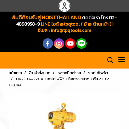
ยินดีต้อนรับสู่ HOISTTHAILAND
ติดต่อเรา โทร.02-
4898958-9
LINE ไอดี @tpqtool ( มี @ ด้านหน้า ) |
อีเมล
:
info@tpqtools.com
หน้าแรก
สินค้าทั้งหมด
รอกชนิดต่างๆ
รอกโซ่ไฟฟ้า
OK-30A-220V รอกโซ่ไฟฟ้า 2 ทิศทาง ขนาด 3 ตัน 220V
OKURA