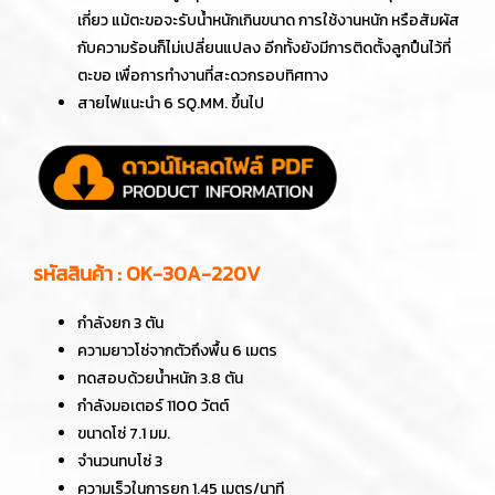
เกี่ยว แม้ตะขอจะรับน้ำหนักเกินขนาด การใช้งานหนัก หรือสัมผัส
กับความร้อนก็ไม่เปลี่ยนแปลง อีกทั้งยังมีการติดตั้งลูกปืนไว้ที่
ตะขอ เพื่อการทำงานที่สะดวกรอบทิศทาง
สายไฟแนะนำ 6 SQ.MM. ขึ้นไป
รหัสสินค้า : OK-30A-220V
กำลังยก 3 ตัน
ความยาวโซ่จากตัวถึงพื้น 6 เมตร
ทดสอบด้วยน้ำหนัก 3.8 ตัน
กำลังมอเตอร์ 1100 วัตต์
ขนาดโซ่ 7.1 มม.
จำนวนทบโซ่ 3
ความเร็วในการยก 1.45 เมตร/นาที