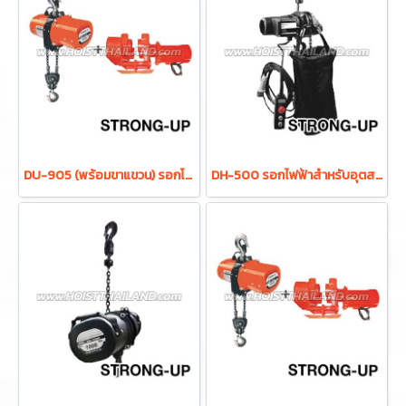
DU-905 (พร้อมขาแขวน) รอกโซ่ไฟฟ้า 1 ตัน 4 ระบบ ไฟ 380V โซ่ยาว 6 เมตร พร้อมขาแขวน STRONG-UP Electric mini chain hoist (Taiwan)
DH-500 รอกไฟฟ้าสำหรับอุตสาหกรรมบันเทิง ขนาด 0.5 ตัน 2 ทิศทาง 220V โซ่ยาว 6 เมตร STRONG-UP Electric chain hoist (Taiwan)