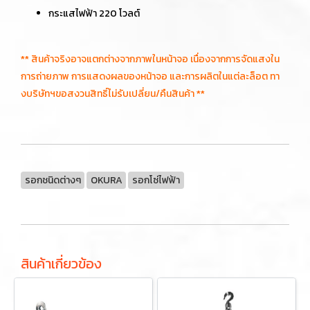
กระแสไฟฟ้า 220 โวลต์
** สินค้าจริงอาจแตกต่างจากภาพในหน้าจอ เนื่องจากการจัดแสงใน
การถ่ายภาพ การแสดงผลของหน้าจอ และการผลิตในแต่ละล็อต ทา
งบริษัทฯขอสงวนสิทธิ์ไม่รับเปลี่ยน/คืนสินค้า **
รอกชนิดต่างๆ
OKURA
รอกโซ่ไฟฟ้า
สินค้าเกี่ยวข้อง