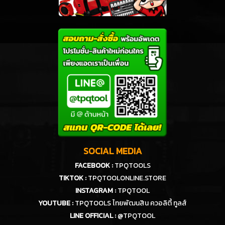
SOCIAL MEDIA
FACEBOOK :
TPQTOOLS
TIKTOK :
TPQTOOLONLINE.STORE
INSTAGRAM :
TPQTOOL
YOUTUBE :
TPQTOOLS ไทยพัฒนสิน ควอลิตี้ ทูลส์
LINE OFFICIAL :
@TPQTOOL