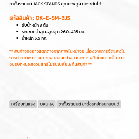
ขาตั้งรถยนต์ JACK STANDS
คุณภาพสูง ยกระดับได้
รหัสสินค้า : OK-E-SM-3JS
รับน้ำหนัก 3 ตัน
ระยะยกต่ำสุด-สูงสุด 260-435 มม.
น้ำหนัก 5.5 กก.
** สินค้าจริงอาจแตกต่างจากภาพในหน้าจอ เนื่องจากการจัดแสงใน
การถ่ายภาพ การแสดงผลของหน้าจอ และการผลิตในแต่ละล็อต ทา
งบริษัทฯขอสงวนสิทธิ์ไม่รับเปลี่ยน/คืนสินค้า **
เครื่องทุ่นแรง
OKURA
ขาตั้งรถยนต์ ขาตั้งรถจักรยานยนต์