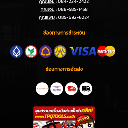
คุณน้อย
: 084-224-2422
คุณเจน
: 088-585-1458
คุณแพม
: 085-692-6224
ช่องทางการชำระเงิน
ช่องทางการจัดส่ง