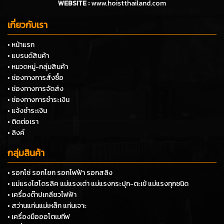
WEBSITE :
www.hoistthailand.com
เกี่ยวกับเรา
• หน้าแรก
• แบรนด์สินค้า
• หมวดหมู่-กลุ่มสินค้า
• ช่องทางการสั่งซื้อ
• ช่องทางการจัดส่ง
• ช่องทางการชำระเงิน
• แจ้งชำระเงิน
• ติดต่อเรา
• ลิงค์
กลุ่มสินค้า
• รอกโซ่ รอกโยก รอกไฟฟ้า รอกสลิง
• แม่แรงไฮโดรลิค แม่แรงเต่า แม่แรงกระปุก-ตะเข้ แม่แรงทุกชนิด
• เครื่องต๊าปเกลียวไฟฟ้า
• สว่านแท่นแม่เหล็ก แท่นเจาะ
• เครื่องมือออโตเมทีฟ