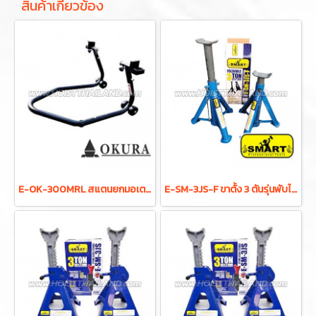
สินค้าเกี่ยวข้อง
E-OK-300MRL สแตนยกมอเตอร์ไซค์ล้อหลัง MOTORCYCLE LIFTER REAR STAND-UP
E-SM-3JS-F ขาตั้ง 3 ตันรุ่นพับได้ SMART FOLDABLE 3 TONS JACK STANDS