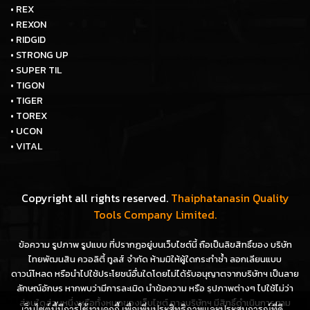
• REX
• REXON
• RIDGID
• STRONG UP
• SUPER TIL
• TIGON
• TIGER
• TOREX
• UCON
• VITAL
Copyright all rights reserved.
Thaiphatanasin Quality
Tools Company Limited.
ข้อความ รูปภาพ รูปแบบ ที่ปรากฏอยู่บนเว็บไซต์นี้ ถือเป็นลิขสิทธิ์ของ บริษัท
ไทยพัฒนสิน ควอลิตี้ ทูลส์ จำกัด ห้ามมิให้ผู้ใดกระทำซ้ำ ลอกเลียนแบบ
ดาวน์โหลด หรือนำไปใช้ประโยชน์อื่นใดโดยไม่ได้รับอนุญาตจากบริษัทฯ เป็นลาย
ลักษณ์อักษร หากพบว่ามีการละเมิด นำข้อความ หรือ รูปภาพต่างๆ ไปใช้ไม่ว่า
ส่วนใดส่วนหนึ่งหรือทั้งหมดของเว็บไซต์ ทางบริษัทฯ มีสิทธิ์ดำเนินการตาม
เว็บไซต์นี้มีการใช้งานคุกกี้ เพื่อเพิ่มประสิทธิภาพและประสบการณ์ที่ดี