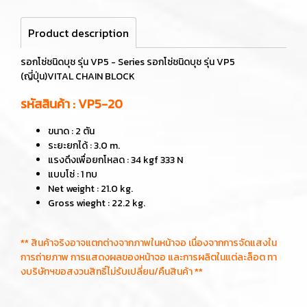
Product description
รอกโซ่ชนิดบุช รุ่น VP5 - Series รอกโซ่ชนิดบุช รุ่น VP5
(ญี่ปุ่น)VITAL CHAIN BLOCK
รหัสสินค้า : VP5-20
ขนาด : 2 ตัน
ระยะยกได้ : 3.0 m.
แรงดึงเพื่อยกโหลด : 34 kgf 333 N
แบบโซ่ : 1 ทบ
Net weight : 21.0 kg.
Gross wieght : 22.2 kg.
** สินค้าจริงอาจแตกต่างจากภาพในหน้าจอ เนื่องจากการจัดแสงใน
การถ่ายภาพ การแสดงผลของหน้าจอ และการผลิตในแต่ละล็อต ทา
งบริษัทฯขอสงวนสิทธิ์ไม่รับเปลี่ยน/คืนสินค้า **