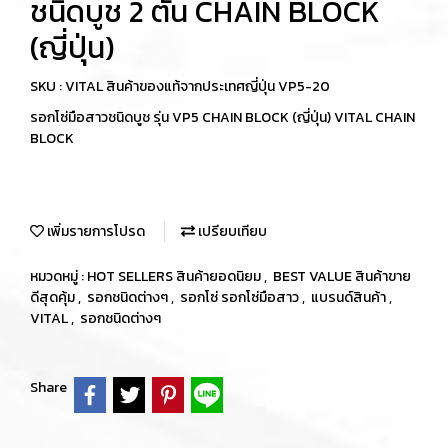
ชนิดบูช 2 ตัน CHAIN BLOCK
(ญี่ปุ่น)
SKU : VITAL สินค้าของแท้จากประเทศญี่ปุ่น VP5-20
รอกโซ่มือสาวชนิดบูช รุ่น VP5 CHAIN BLOCK (ญี่ปุ่น) VITAL CHAIN
BLOCK
เพิ่มรายการโปรด
เปรียบเทียบ
หมวดหมู่ :
HOT SELLERS สินค้ายอดนิยม
,
BEST VALUE สินค้าขาย
ดีสุดคุ้ม
,
รอกชนิดต่างๆ
,
รอกโซ่ รอกโซ่มือสาว
,
แบรนด์สินค้า
,
VITAL
,
รอกชนิดต่างๆ
Share