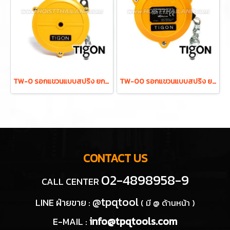
TW-0 รอกแขวนแบบสปริง ยกได้ 0.5-1.5 กก. ระยะยก 1.0 ม. "TIGON" มาตรฐานสากลจากประเทศเกาหลี
TW-00 รอกแขวนแบบสปริง ยกได้ 0.5-1.5 กก. ระยะยก 0.5 ม. "TIGON" มาตรฐานสากลจากประเทศเกาหลี
CONTACT US
02-4898958-9
CALL CENTER
@tpqtool
LINE ฝ่ายขาย :
( มี @ ด้านหน้า )
info@tpqtools.com
E-MAIL :