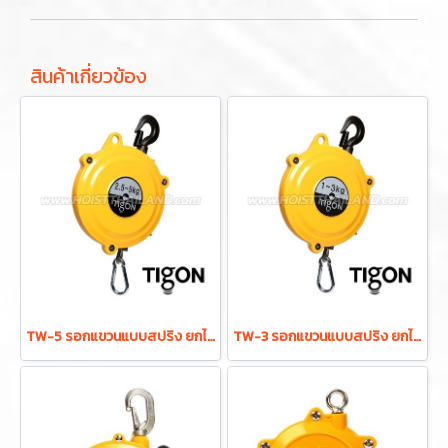
สินค้าเกี่ยวข้อง
TW-5 รอกแขวนแบบสปริง ยกได้ 2.5-5.0 กก. ระยะยก 1.3 ม. "TIGON" มาตรฐานสากลจากประเทศเกาหลี
TW-3 รอกแขวนแบบสปริง ยกได้ 1.0-3.0 กก. ระยะยก 1.3 ม. "TIGON" มาตรฐานสากลจากประเทศเกาหลี