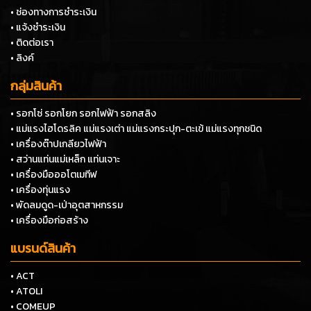
• ช่องทางการชำระเงิน
• แจ้งชำระเงิน
• ติดต่อเรา
• ลิงค์
กลุ่มสินค้า
• รอกโซ่ รอกโยก รอกไฟฟ้า รอกสลิง
• แม่แรงไฮโดรลิค แม่แรงเต่า แม่แรงกระปุก-ตะเข้ แม่แรงทุกชนิด
• เครื่องต๊าปเกลียวไฟฟ้า
• สว่านแท่นแม่เหล็ก แท่นเจาะ
• เครื่องมือออโตเมทีฟ
• เครื่องทุ่นแรง
• พัดลมดูด-เป่าอุตสาหกรรม
• เครื่องมือก่อสร้าง
แบรนด์สินค้า
• ACT
• ATOLI
• COMEUP