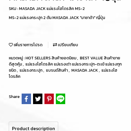
SKU : MASADA JACK แม่แรงไฮโดรลิค MS-2
MS-2 แม่แรงกระปุก 2 ตัน MASADA JACK "มาซาด้า" ญี่ปุ่น
เพิ่มรายการโปรด
เปรียบเทียบ
หมวดหมู่ :
HOT SELLERS สินค้ายอดนิยม
,
BEST VALUE สินค้าขาย
ดีสุดคุ้ม
,
แม่แรงไฮโดรลิค แม่แรงเต่า แม่แรงกระปุก-ตะเข้ แม่แรงทุก
ชนิด
,
แม่แรงกระปุก
,
แบรนด์สินค้า
,
MASADA JACK
,
แม่แรงไฮ
โดรลิค
Share
Product description