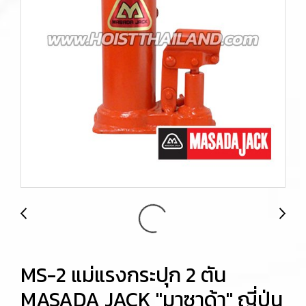
MS-2 แม่แรงกระปุก 2 ตัน
MASADA JACK "มาซาด้า" ญี่ปุ่น