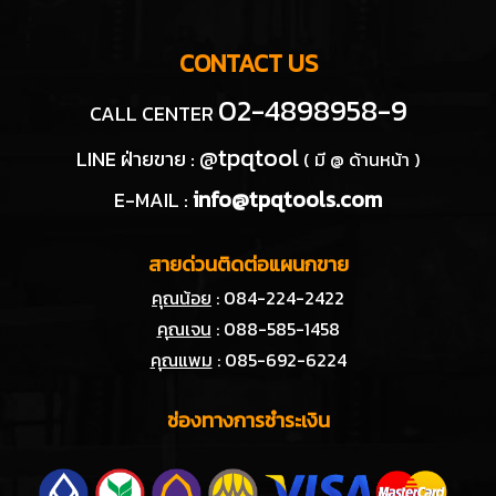
CONTACT US
02-4898958-9
CALL CENTER
@tpqtool
LINE ฝ่ายขาย :
( มี @ ด้านหน้า )
info@tpqtools.com
E-MAIL :
สายด่วนติดต่อแผนกขาย
คุณน้อย
: 084-224-2422
คุณเจน
: 088-585-1458
คุณแพม
: 085-692-6224
ช่องทางการชำระเงิน