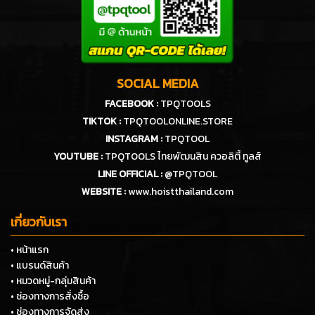
SOCIAL MEDIA
FACEBOOK :
TPQTOOLS
TIKTOK :
TPQTOOLONLINE.STORE
INSTAGRAM :
TPQTOOL
YOUTUBE :
TPQTOOLS ไทยพัฒนสิน ควอลิตี้ ทูลส์
LINE OFFICIAL :
@TPQTOOL
WEBSITE :
www.hoistthailand.com
เกี่ยวกับเรา
• หน้าแรก
• แบรนด์สินค้า
• หมวดหมู่-กลุ่มสินค้า
• ช่องทางการสั่งซื้อ
• ช่องทางการจัดส่ง