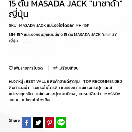
15 ตัน MASADA JACK "มาซาด้า"
ญี่ปุ่น
SKU : MASADA JACK แม่แรงไฮโดรลิค MH-15P
MH-15P แม่แรงกระปุกแบบมีเกจ 15 ตัน MASADA JACK "มาซาด้า"
ญี่ปุ่น
เพิ่มรายการโปรด
เปรียบเทียบ
หมวดหมู่ :
BEST VALUE สินค้าขายดีสุดคุ้ม
,
TOP RECOMMENDED
สินค้าแนะนำ
,
แม่แรงไฮโดรลิค แม่แรงเต่า แม่แรงกระปุก-ตะเข้
แม่แรงทุกชนิด
,
แม่แรงกระปุกแบบมีเกจ
,
แบรนด์สินค้า
,
MASADA
JACK
,
แม่แรงไฮโดรลิค
Share