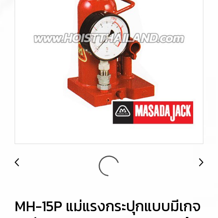
MH-15P แม่แรงกระปุกแบบมีเกจ