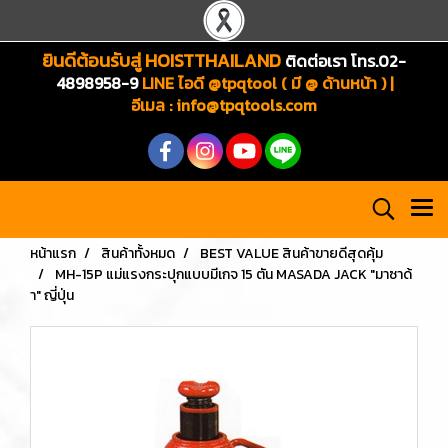
ยินดีต้อนรับสู่ HOISTTHAILAND
ติดต่อเรา โทร.02-
4898958-9
LINE ไอดี @tpqtool ( มี @ ด้านหน้า ) |
อีเมล
:
info@tpqtools.com
หน้าแรก
สินค้าทั้งหมด
BEST VALUE สินค้าขายดีสุดคุ้ม
MH-15P แม่แรงกระปุกแบบมีเกจ 15 ตัน MASADA JACK "มาซาด้
า" ญี่ปุ่น