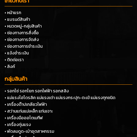
เกี่ยวกับเรา
• หน้าแรก
• แบรนด์สินค้า
• หมวดหมู่-กลุ่มสินค้า
• ช่องทางการสั่งซื้อ
• ช่องทางการจัดส่ง
• ช่องทางการชำระเงิน
• แจ้งชำระเงิน
• ติดต่อเรา
• ลิงค์
กลุ่มสินค้า
• รอกโซ่ รอกโยก รอกไฟฟ้า รอกสลิง
• แม่แรงไฮโดรลิค แม่แรงเต่า แม่แรงกระปุก-ตะเข้ แม่แรงทุกชนิด
• เครื่องต๊าปเกลียวไฟฟ้า
• สว่านแท่นแม่เหล็ก แท่นเจาะ
• เครื่องมือออโตเมทีฟ
• เครื่องทุ่นแรง
• พัดลมดูด-เป่าอุตสาหกรรม