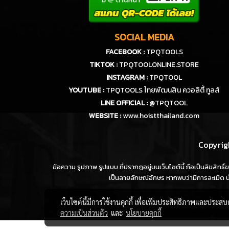
SOCIAL MEDIA
FACEBOOK :
TPQTOOLS
TIKTOK :
TPQTOOLONLINE.STORE
INSTAGRAM :
TPQTOOL
YOUTUBE :
TPQTOOLS ไทยพัฒนสิน ควอลิตี้ ทูลส์
LINE OFFICIAL :
@TPQTOOL
WEBSITE :
www.hoistthailand.com
Copyrigh
ข้อความ รูปภาพ รูปแบบ ที่ปรากฏอยู่บนเว็บไซต์นี้ ถือเป็นลิขสิทธ
เป็นลายลักษณ์อักษร หากพบว่ามีการละเมิด นำ
เว็บไซต์นี้มีการใช้งานคุกกี้ เพื่อเพิ่มประสิทธิภาพและประส
ความเป็นส่วนตัว
และ
นโยบายคุกกี้