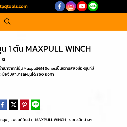
tpqtools.com
มุน 1 ตัน MAXPULL WINCH
-SI
ข้าจากญี่ปุ่น MaxpullGM Seriesเป็นกว้านสลิงมือหมุนที่มี
 มือจับสามารถหมุนได้ 360 องศา
อหมุน
,
แบรนด์สินค้า
,
MAXPULL WINCH
,
รอกชนิดต่างๆ