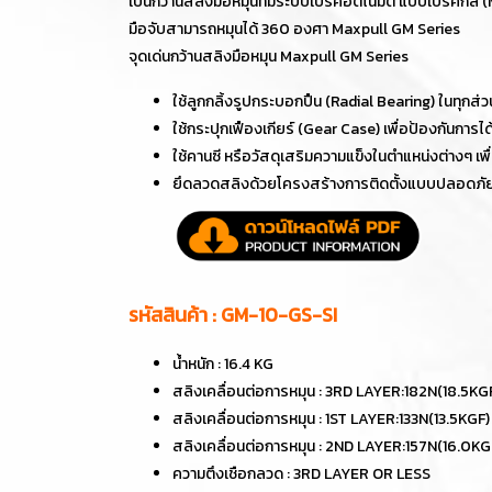
เป็นกว้านสลิงมือหมุนที่มีระบบเบรคอัตโนมัติ แบบเบรคกล 
มือจับสามารถหมุนได้ 360 องศา Maxpull GM Series
จุดเด่นกว้านสลิงมือหมุน Maxpull GM Series
ใช้ลูกกลิ้งรูปกระบอกปืน (Radial Bearing) ในทุกส่วนท
ใช้กระปุกเฟืองเกียร์ (Gear Case) เพื่อป้องกันการได
ใช้คานซี หรือวัสดุเสริมความแข็งในตำแหน่งต่างๆ เพ
ยึดลวดสลิงด้วยโครงสร้างการติดตั้งแบบปลอดภัย
รหัสสินค้า : GM-10-GS-SI
น้ำหนัก : 16.4 KG
สลิงเคลื่อนต่อการหมุน : 3RD LAYER:182N(18.5KG
สลิงเคลื่อนต่อการหมุน : 1ST LAYER:133N(13.5KGF)
สลิงเคลื่อนต่อการหมุน : 2ND LAYER:157N(16.0KG
ความตึงเชือกลวด : 3RD LAYER OR LESS