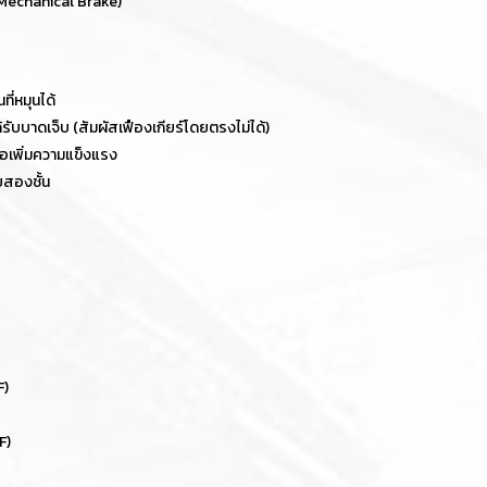
(Mechanical Brake)
ี่หมุนได้
้รับบาดเจ็บ (สัมผัสเฟืองเกียร์โดยตรงไม่ได้)
ื่อเพิ่มความแข็งแรง
สองชั้น
F)
F)