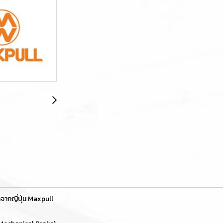
จากญี่ปุ่น Maxpull