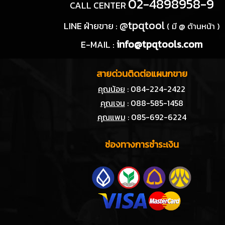
02-4898958-9
CALL CENTER
@tpqtool
LINE ฝ่ายขาย :
( มี @ ด้านหน้า )
info@tpqtools.com
E-MAIL :
สายด่วนติดต่อแผนกขาย
คุณน้อย
: 084-224-2422
คุณเจน
: 088-585-1458
คุณแพม
: 085-692-6224
ช่องทางการชำระเงิน