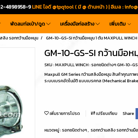
ร.02-4898958-9
LINE ไอดี @tpqtool ( มี @ ด้านหน้า ) | อีเมล
:
info@
พัดลมท่อเป่า/ดูด
เครื่องมือก่อสร้าง
เพิ่มเติม
สลิง รอกกว้านมือหมุน
GM-10-GS-SI กว้านมือหมุน 1 ตัน MAXPULL WINCH
GM-10-GS-SI กว้านมือห
SKU : MAXPULL WINCH : รอกชนิดต่างๆ GM-10-GS
Maxpull GM Series กว้านสลิงมือหมุน สินค้าคุณภาพนำเ
ระบบเบรคอัตโนมัติ แบบเบรคกล (Mechanical Brake)
เพิ่มรายการโปรด
เปรียบเทียบ
Share
หมวดหมู่ :
รอกชนิดต่างๆ
,
รอกกว้านสลิง รอกกว้านมื