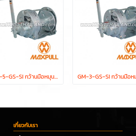
GM-5-GS-SI กว้านมือหมุน 500 กก. MAXPULL WINCH
เกี่ยวกับเรา