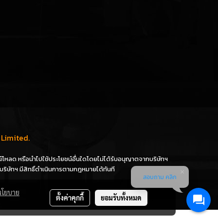
Limited.
ดาวน์โหลด หรือนำไปใช้ประโยชน์อื่นใดโดยไม่ได้รับอนุญาตจากบริษัทฯ
บริษัทฯ มีสิทธิ์ดำเนินการตามกฎหมายได้ทันที
สอบถาม คลิก
นโยบาย
ตั้งค่าคุกกี้
ยอมรับทั้งหมด