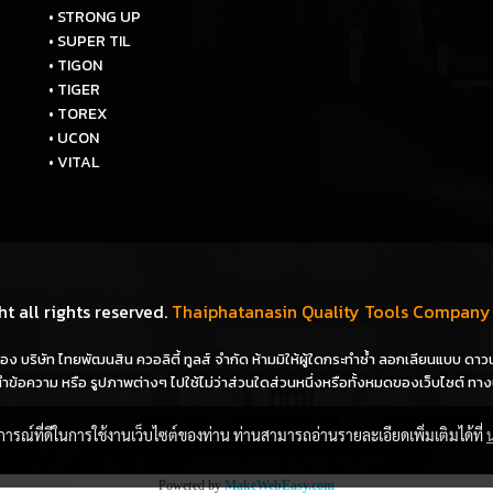
• STRONG UP
• SUPER TIL
• TIGON
• TIGER
• TOREX
• UCON
• VITAL
t all rights reserved.
Thaiphatanasin Quality Tools Company 
ิ์ของ บริษัท ไทยพัฒนสิน ควอลิตี้ ทูลส์ จำกัด ห้ามมิให้ผู้ใดกระทำซ้ำ ลอกเลียนแบบ 
ข้อความ หรือ รูปภาพต่างๆ ไปใช้ไม่ว่าส่วนใดส่วนหนึ่งหรือทั้งหมดของเว็บไซต์ ทาง
บการณ์ที่ดีในการใช้งานเว็บไซต์ของท่าน ท่านสามารถอ่านรายละเอียดเพิ่มเติมได้ที่
Powered by
MakeWebEasy.com