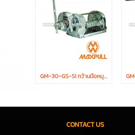
GM-30-GS-SI กว้านมือหมุน 3 ตัน MAXPULL WINCH
CONTACT US