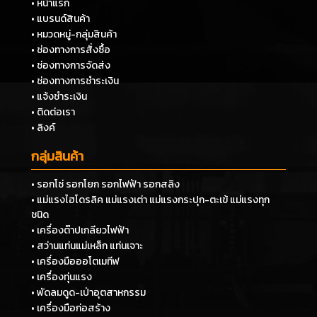
• หน้าแรก
• แบรนด์สินค้า
• หมวดหมู่-กลุ่มสินค้า
• ช่องทางการสั่งซื้อ
• ช่องทางการจัดส่ง
• ช่องทางการชำระเงิน
• แจ้งชำระเงิน
• ติดต่อเรา
• ลิงค์
กลุ่มสินค้า
• รอกโซ่ รอกโยก รอกไฟฟ้า รอกสลิง
• แม่แรงไฮโดรลิค แม่แรงเต่า แม่แรงกระปุก-ตะเข้ แม่แรงทุก
ชนิด
• เครื่องต๊าปเกลียวไฟฟ้า
• สว่านแท่นแม่เหล็ก แท่นเจาะ
• เครื่องมือออโตเมทีฟ
• เครื่องทุ่นแรง
• พัดลมดูด-เป่าอุตสาหกรรม
• เครื่องมือก่อสร้าง