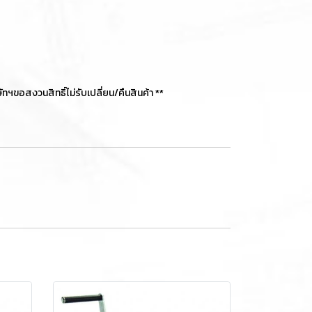
อสงวนสิทธิ์ไม่รับเปลี่ยน/คืนสินค้า **