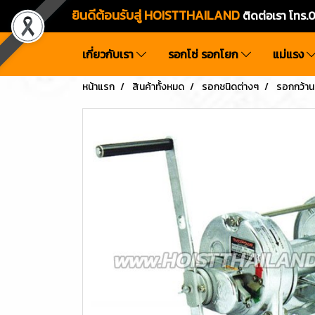
ยินดีต้อนรับสู่ HOISTTHAILAND
ติดต่อเรา โท
เกี่ยวกับเรา
รอกโซ่ รอกโยก
แม่แรง
หน้าแรก
สินค้าทั้งหมด
รอกชนิดต่างๆ
รอกกว้าน