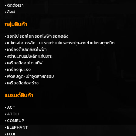
• ติดต่อเรา
• ลิงค์
กลุ่มสินค้า
• รอกโซ่ รอกโยก รอกไฟฟ้า รอกสลิง
• แม่แรงไฮโดรลิค แม่แรงเต่า แม่แรงกระปุก-ตะเข้ แม่แรงทุกชนิด
• เครื่องต๊าปเกลียวไฟฟ้า
• สว่านแท่นแม่เหล็ก แท่นเจาะ
• เครื่องมือออโตเมทีฟ
• เครื่องทุ่นแรง
• พัดลมดูด-เป่าอุตสาหกรรม
• เครื่องมือก่อสร้าง
แบรนด์สินค้า
• ACT
• ATOLI
• COMEUP
• ELEPHANT
• FUJI