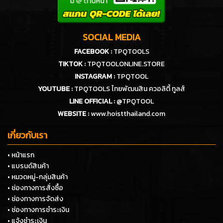
SOCIAL MEDIA
FACEBOOK :
TPQTOOLS
TIKTOK :
TPQTOOLONLINE.STORE
INSTAGRAM :
TPQTOOL
YOUTUBE :
TPQTOOLS ไทยพัฒนสิน ควอลิตี้ ทูลส์
LINE OFFICIAL :
@TPQTOOL
WEBSITE :
www.hoistthailand.com
เกี่ยวกับเรา
• หน้าแรก
• แบรนด์สินค้า
• หมวดหมู่-กลุ่มสินค้า
• ช่องทางการสั่งซื้อ
• ช่องทางการจัดส่ง
• ช่องทางการชำระเงิน
• แจ้งชำระเงิน