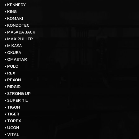
• KENNEDY
• KING
• KOMAKI
• KONDOTEC
• MASADA JACK
• MAX PULLER
• MIKASA
• OKURA
• OMASTAR
• POLO
• REX
• REXON
• RIDGID
• STRONG UP
• SUPER TIL
• TIGON
• TIGER
• TOREX
• UCON
• VITAL