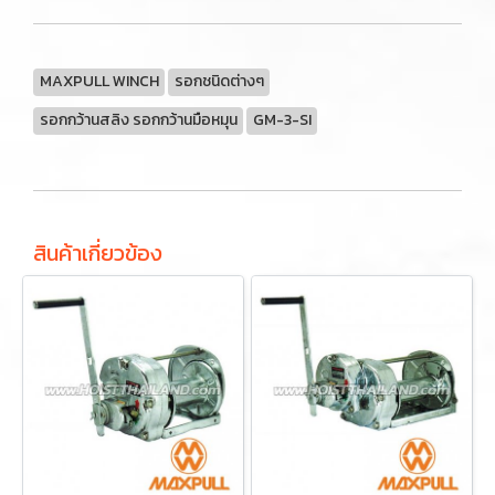
MAXPULL WINCH
รอกชนิดต่างๆ
รอกกว้านสลิง รอกกว้านมือหมุน
GM-3-SI
สินค้าเกี่ยวข้อง