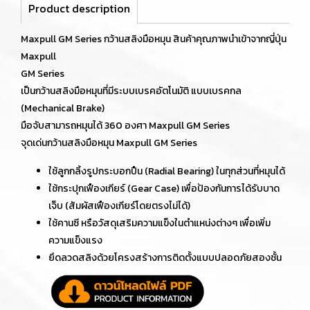
Product description
Maxpull GM Series กว้านสลิงมือหมุน สินค้าคุณภาพนำเข้าจากญี่ปุ่น
Maxpull
GM Series
เป็นกว้านสลิงมือหมุนที่มีระบบเบรคอัตโนมัติ แบบเบรคกล
(Mechanical Brake)
มือจับสามารถหมุนได้ 360 องศา Maxpull GM Series
จุดเด่นกว้านสลิงมือหมุน Maxpull GM Series
ใช้ลูกกลิ้งรูปกระบอกปืน (Radial Bearing) ในทุกส่วนที่หมุนได้
ใช้กระปุกเฟืองเกียร์ (Gear Case) เพื่อป้องกันการได้รับบาด
เจ็บ (สัมผัสเฟืองเกียร์โดยตรงไม่ได้)
ใช้คานซี หรือวัสดุเสริมความแข็งในตำแหน่งต่างๆ เพื่อเพิ่ม
ความแข็งแรง
ยึดลวดสลิงด้วยโครงสร้างการติดตั้งแบบปลอดภัยสองชั้น