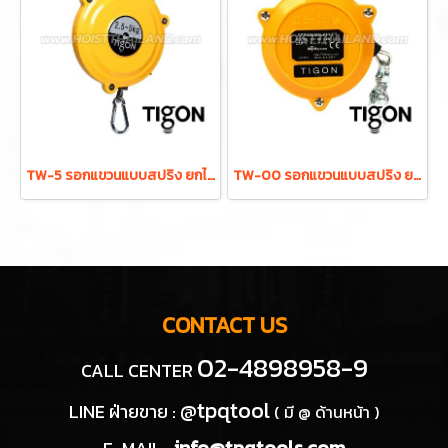
TW-5 รอกแขวนแบบสปริง ยกได้ 2.5-5.0 กก. ระยะยก 1.3 ม. "TIGON" มาตรฐานสากลจากประเทศเกาหลี
TW-00 รอกแขวนแบบสปริง ยกได้ 0.5-1.5 กก. ระยะยก 0.5 ม. "TIGON" มาตรฐานสากลจากประเทศเกาหลี
CONTACT US
02-4898958-9
CALL CENTER
@tpqtool
LINE ฝ่ายขาย :
( มี @ ด้านหน้า )
info@tpqtools.com