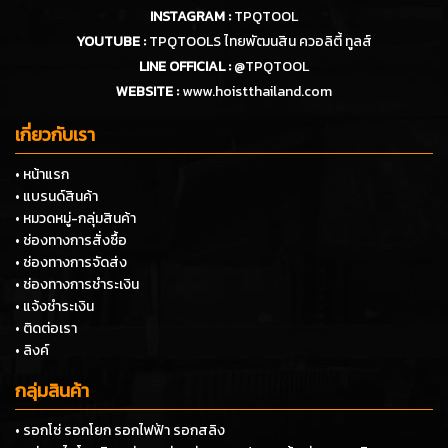
INSTAGRAM :
TPQTOOL
YOUTUBE :
TPQTOOLS ไทยพัฒนสิน ควอลิตี้ ทูลส์
LINE OFFICIAL :
@TPQTOOL
WEBSITE :
www.hoistthailand.com
เกี่ยวกับเรา
• หน้าแรก
• แบรนด์สินค้า
• หมวดหมู่-กลุ่มสินค้า
• ช่องทางการสั่งซื้อ
• ช่องทางการจัดส่ง
• ช่องทางการชำระเงิน
• แจ้งชำระเงิน
• ติดต่อเรา
• ลิงค์
กลุ่มสินค้า
• รอกโซ่ รอกโยก รอกไฟฟ้า รอกสลิง