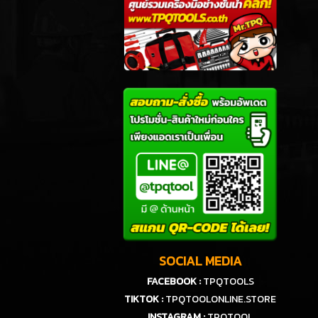
SOCIAL MEDIA
FACEBOOK :
TPQTOOLS
TIKTOK :
TPQTOOLONLINE.STORE
INSTAGRAM :
TPQTOOL