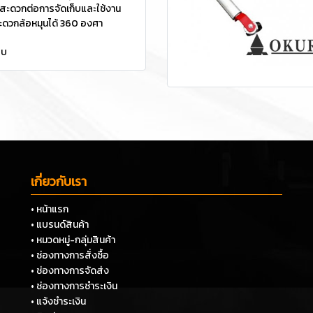
ะดวกต่อการจัดเก็บและใช้งาน
สะดวกล้อหมุนได้ 360 องศา
ยบ
เกี่ยวกับเรา
• หน้าแรก
• แบรนด์สินค้า
• หมวดหมู่-กลุ่มสินค้า
• ช่องทางการสั่งซื้อ
• ช่องทางการจัดส่ง
• ช่องทางการชำระเงิน
• แจ้งชำระเงิน