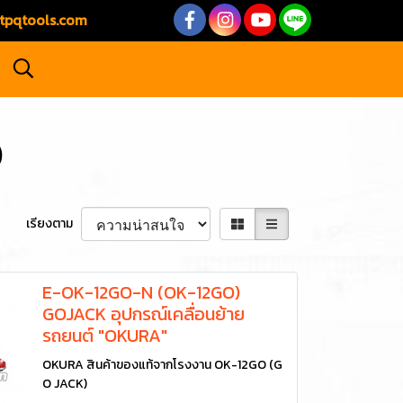
tpqtools.com
)
เรียงตาม
E-OK-12GO-N (OK-12GO)
GOJACK อุปกรณ์เคลื่อนย้าย
รถยนต์ "OKURA"
OKURA สินค้าของแท้จากโรงงาน OK-12GO (G
O JACK)