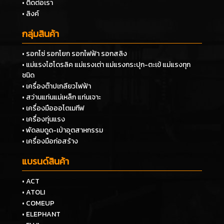
• ติดต่อเรา
• ลิงค์
กลุ่มสินค้า
• รอกโซ่ รอกโยก รอกไฟฟ้า รอกสลิง
• แม่แรงไฮโดรลิค แม่แรงเต่า แม่แรงกระปุก-ตะเข้ แม่แรงทุก
ชนิด
• เครื่องต๊าปเกลียวไฟฟ้า
• สว่านแท่นแม่เหล็ก แท่นเจาะ
• เครื่องมือออโตเมทีฟ
• เครื่องทุ่นแรง
• พัดลมดูด-เป่าอุตสาหกรรม
• เครื่องมือก่อสร้าง
แบรนด์สินค้า
• ACT
• ATOLI
• COMEUP
• ELEPHANT