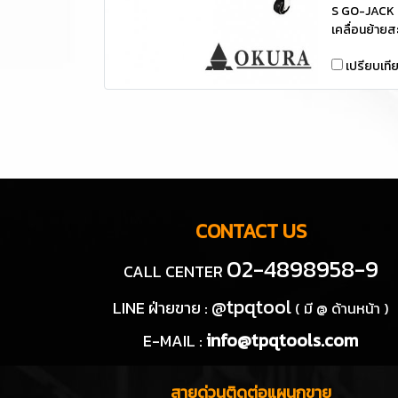
S GO-JACK ส
เคลื่อนย้าย
เปรียบเที
CONTACT US
02-4898958-9
CALL CENTER
@tpqtool
LINE ฝ่ายขาย :
( มี @ ด้านหน้า )
info@tpqtools.com
E-MAIL :
สายด่วนติดต่อแผนกขาย