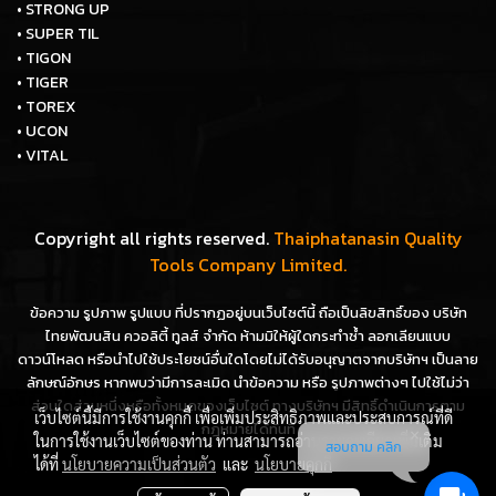
• STRONG UP
• SUPER TIL
• TIGON
• TIGER
• TOREX
• UCON
• VITAL
Copyright all rights reserved.
Thaiphatanasin Quality
Tools Company Limited.
ข้อความ รูปภาพ รูปแบบ ที่ปรากฏอยู่บนเว็บไซต์นี้ ถือเป็นลิขสิทธิ์ของ บริษัท
ไทยพัฒนสิน ควอลิตี้ ทูลส์ จำกัด ห้ามมิให้ผู้ใดกระทำซ้ำ ลอกเลียนแบบ
ดาวน์โหลด หรือนำไปใช้ประโยชน์อื่นใดโดยไม่ได้รับอนุญาตจากบริษัทฯ เป็นลาย
ลักษณ์อักษร หากพบว่ามีการละเมิด นำข้อความ หรือ รูปภาพต่างๆ ไปใช้ไม่ว่า
ส่วนใดส่วนหนึ่งหรือทั้งหมดของเว็บไซต์ ทางบริษัทฯ มีสิทธิ์ดำเนินการตาม
เว็บไซต์นี้มีการใช้งานคุกกี้ เพื่อเพิ่มประสิทธิภาพและประสบการณ์ที่ดี
กฎหมายได้ทันที
ในการใช้งานเว็บไซต์ของท่าน ท่านสามารถอ่านรายละเอียดเพิ่มเติม
สอบถาม คลิก
ได้ที่
นโยบายความเป็นส่วนตัว
และ
นโยบายคุกกี้