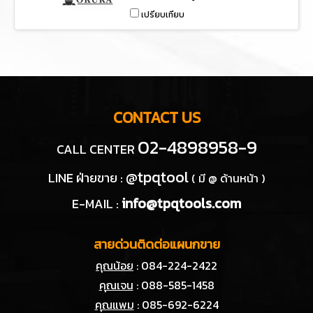
OKURA HAND-HELD VACUUM
เปรียบเทียบ
PUMP
CONTACT US
02-4898958-9
CALL CENTER
@tpqtool
LINE ฝ่ายขาย :
( มี @ ด้านหน้า )
info@tpqtools.com
E-MAIL :
สายด่วนติดต่อแผนกขาย
คุณน้อย
: 084-224-2422
คุณเจน
: 088-585-1458
คุณแพม
: 085-692-6224