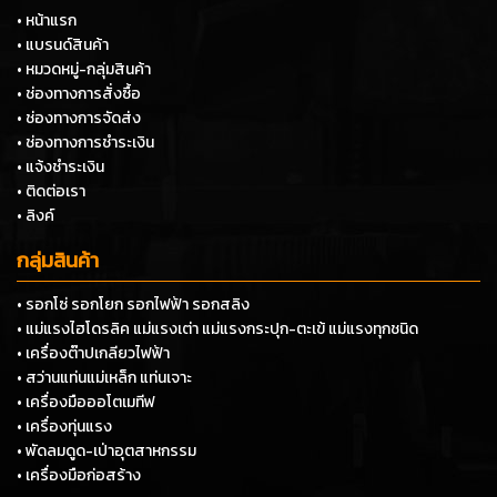
• หน้าแรก
• แบรนด์สินค้า
• หมวดหมู่-กลุ่มสินค้า
• ช่องทางการสั่งซื้อ
• ช่องทางการจัดส่ง
• ช่องทางการชำระเงิน
• แจ้งชำระเงิน
• ติดต่อเรา
• ลิงค์
กลุ่มสินค้า
• รอกโซ่ รอกโยก รอกไฟฟ้า รอกสลิง
• แม่แรงไฮโดรลิค แม่แรงเต่า แม่แรงกระปุก-ตะเข้ แม่แรงทุกชนิด
• เครื่องต๊าปเกลียวไฟฟ้า
• สว่านแท่นแม่เหล็ก แท่นเจาะ
• เครื่องมือออโตเมทีฟ
• เครื่องทุ่นแรง
• พัดลมดูด-เป่าอุตสาหกรรม
• เครื่องมือก่อสร้าง