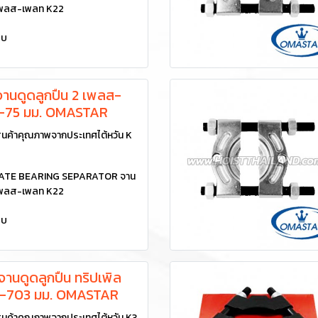
 เพลส-เพลท K22
ยบ
านดูดลูกปืน 2 เพลส-
-75 มม. OMASTAR
นค้าคุณภาพจากประเทศไต้หวัน K
LATE BEARING SEPARATOR จาน
 เพลส-เพลท K22
ยบ
านดูดลูกปืน ทริปเพิล
15-703 มม. OMASTAR
นค้าคุณภาพจากประเทศไต้หวัน K3