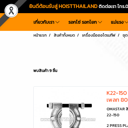
ยินดีต้อนรับสู่ HOISTTHAILAND
ติดต่อเรา โท
เกี่ยวกับเรา
รอกโซ่ รอกโยก
แม่แรง
หน้าแรก
สินค้าทั้งหมด
เครื่องมือออโตเมทีฟ
ชุด
พบสินค้า 9 ชิ้น
K22-150 
เพลท 80
OMASTAR สิ
22-150
2 PRESS P