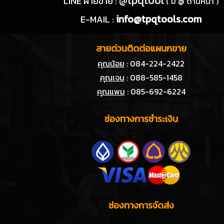
@tpqtool
LINE ฝ่ายขาย :
( มี @ ด้านหน้า )
info@tpqtools.com
E-MAIL :
สายด่วนติดต่อแผนกขาย
คุณน้อย
: 084-224-2422
คุณเจน
: 088-585-1458
คุณแพม
: 085-692-6224
ช่องทางการชำระเงิน
ช่องทางการจัดส่ง