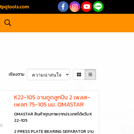
tpqtools.com
เรียงตาม
K22-105 จานดูดลูกปืน 2 เพลส-
เพลท 75-105 มม. OMASTAR
OMASTAR สินค้าคุณภาพจากประเทศไต้หวัน K
22-105
2 PRESS PLATE BEARING SEPARATOR จาน