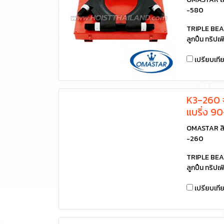
-580
TRIPLE BEA
ลูกปืน ทริปเพ
เปรียบเที
K3-260 จ
แบริ่ง 
OMASTAR สิ
-260
TRIPLE BEA
ลูกปืน ทริปเพ
เปรียบเที