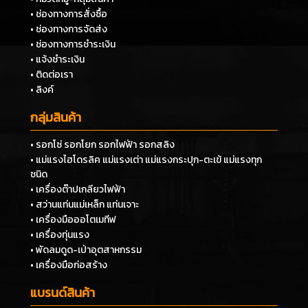
• ช่องทางการสั่งซื้อ
• ช่องทางการจัดส่ง
• ช่องทางการชำระเงิน
• แจ้งชำระเงิน
• ติดต่อเรา
• ลิงค์
กลุ่มสินค้า
• รอกโซ่ รอกโยก รอกไฟฟ้า รอกสลิง
• แม่แรงไฮโดรลิค แม่แรงเต่า แม่แรงกระปุก-ตะเข้ แม่แรงทุก
ชนิด
• เครื่องต๊าปเกลียวไฟฟ้า
• สว่านแท่นแม่เหล็ก แท่นเจาะ
• เครื่องมือออโตเมทีฟ
• เครื่องทุ่นแรง
• พัดลมดูด-เป่าอุตสาหกรรม
• เครื่องมือก่อสร้าง
แบรนด์สินค้า