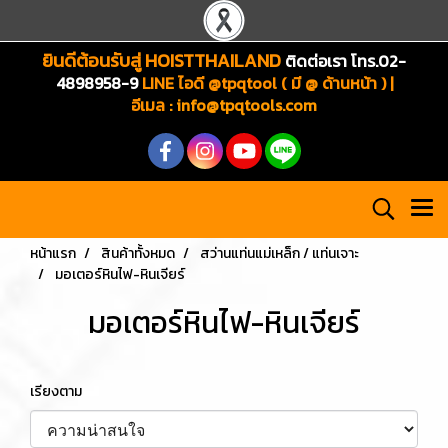
ยินดีต้อนรับสู่ HOISTTHAILAND
ติดต่อเรา โทร.02-
4898958-9
LINE ไอดี @tpqtool ( มี @ ด้านหน้า ) |
อีเมล
:
info@tpqtools.com
หน้าแรก
สินค้าทั้งหมด
สว่านแท่นแม่เหล็ก / แท่นเจาะ
มอเตอร์หินไฟ-หินเจียร์
มอเตอร์หินไฟ-หินเจียร์
เรียงตาม