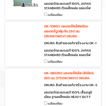
2BGV
มอเตอร์ทองแดงแท้ 100% JAPAN
STANDARD ตัวเหล็กหล่อ หลอดไฟ
220V ต่อสายเข้า LINE + NEUTRAL
เปรียบเทียบ
เพื่อใช้งาน HEAVY DUTY BENCH
GRINDER 380V WITH VACUUM
380V
OK-10BGV มอเตอร์หินไฟพร้อม
มอเตอร์ดูดฝุ่น หิน 250 มม.
(1100W/380V) OKURA
OKURA สินค้าของแท้จากโรงงาน OK-1
0BGV
มอเตอร์ทองแดงแท้ 100% JAPAN
STANDARD ตัวเหล็กหล่อ หลอดไฟ
220V ต่อสายเข้า LINE + NEUTRAL
เปรียบเทียบ
เพื่อใช้งาน HEAVY DUTY BENCH
GRINDER 380V WITH VACUUM
380V
OK-SBG350 มอเตอร์หินไฟ (สีเขียว)
350 มม. (1750W/380V) OKURA
OKURA สินค้าของแท้จากโรงงาน OK-S
BG350
มอเตอร์ทองแดงแท้ 100% เสื้ออลูมิ
เนียม ฐานเหล็กหล่อ HEAVY DUTY
BENCH GRINDER
เปรียบเทียบ