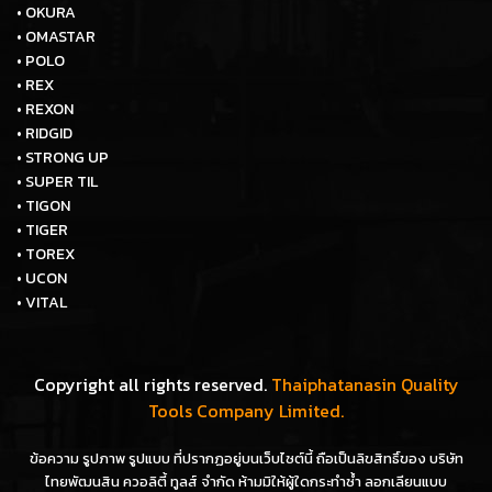
• OKURA
• OMASTAR
• POLO
• REX
• REXON
• RIDGID
• STRONG UP
• SUPER TIL
• TIGON
• TIGER
• TOREX
• UCON
• VITAL
Copyright all rights reserved.
Thaiphatanasin Quality
Tools Company Limited.
ข้อความ รูปภาพ รูปแบบ ที่ปรากฏอยู่บนเว็บไซต์นี้ ถือเป็นลิขสิทธิ์ของ บริษัท
ไทยพัฒนสิน ควอลิตี้ ทูลส์ จำกัด ห้ามมิให้ผู้ใดกระทำซ้ำ ลอกเลียนแบบ