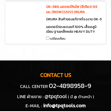
OK-5BG มอเตอร์หินไฟ (สีเขียว) 125
มม. (180W/220V) OKURA
OKURA สินค้าของแท้จากโรงงาน OK-5
BG
มอเตอร์ทองแดงแท้ 100% เสื้ออลูมิ
เนียม ฐานเหล็กหล่อ HEAVY DUTY
BENCH GRINDER
เปรียบเทียบ
CONTACT US
02-4898958-9
CALL CENTER
@tpqtool
LINE ฝ่ายขาย :
( มี @ ด้านหน้า )
info@tpqtools.com
E-MAIL :