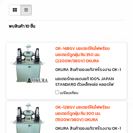
พบสินค้า 10 ชิ้น
OK-14BGV มอเตอร์หินไฟพร้อม
มอเตอร์ดูดฝุ่น หิน 350 มม.
(2200W/380V) OKURA
OKURA สินค้าของแท้จากโรงงาน OK-1
4BGV
มอเตอร์ทองแดงแท้ 100% JAPAN
STANDARD ตัวเหล็กหล่อ หลอดไฟ
220V ต่อสายเข้า LINE + NEUTRAL
เปรียบเทียบ
เพื่อใช้งาน HEAVY DUTY BENCH
GRINDER 380V WITH VACUUM
380V
OK-12BGV มอเตอร์หินไฟพร้อม
มอเตอร์ดูดฝุ่น หิน 300 มม.
(1500W/380V) OKURA
OKURA สินค้าของแท้จากโรงงาน OK-1