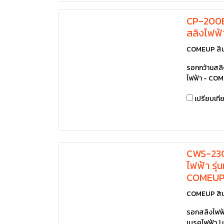
CP-200B
สลิงไฟฟ
COMEUP สิน
รอกกว้านสลิงไ
ไฟฟ้า - COM
เปรียบเที
CWS-230
ไฟฟ้า รุ่
COMEU
COMEUP สิน
รอกสลิงไฟฟ้า
เบรคไฟฟ้า 