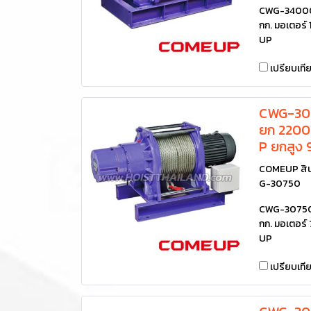
CWG-34000 
กก. มอเตอร์ 
UP
เปรียบเที
CWG-307
ยก 2200 
P ยกสูง
COMEUP สิน
G-30750
CWG-30750 
กก. มอเตอร์
UP
เปรียบเที