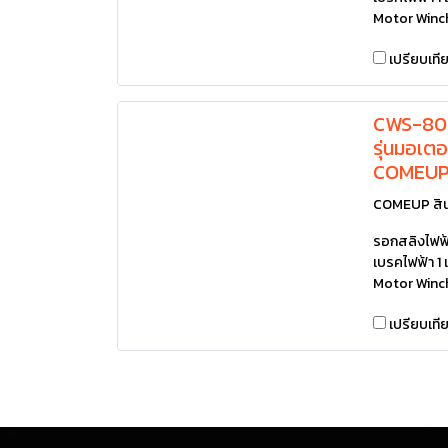
Motor Winc
เปรียบเที
CWS-80 
รุ่นมอเต
COMEU
COMEUP สิน
รอกสลิงไฟฟ้า
เบรคไฟฟ้า 
Motor Winc
เปรียบเที