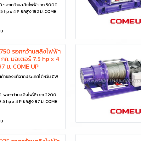
รอกกว้านสลิงไฟฟ้า ยก 5000
15 hp x 4 P ยกสูง 192 ม. COME
ยบ
50 รอกกว้านสลิงไฟฟ้า
กก. มอเตอร์ 7.5 hp x 4
 97 ม. COME UP
ค้าของแท้จากประเทศไต้หวัน CW
รอกกว้านสลิงไฟฟ้า ยก 2200
 7.5 hp x 4 P ยกสูง 97 ม. COME
ยบ