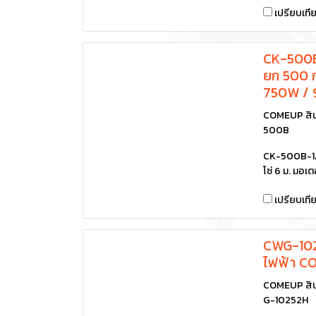
เปรียบเที
CK-500B
ยก 500 กก
750W / 
COMEUP สินค
500B
CK-500B-1/
โซ่ 6 ม. มอ
เปรียบเที
CWG-102
ไฟฟ้า 
COMEUP สิน
G-10252H