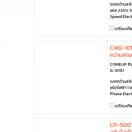
รอกกว้านสลิง
เฟส 220V, 
Speed Elect
เปรียบเที
CWG-1015
ความสาม
COMEUP สิน
G-10151
รอกกว้านสล
ชนิดไฟฟ้า 1
Phase Elect
เปรียบเที
CP-500T
สลิงไฟฟ