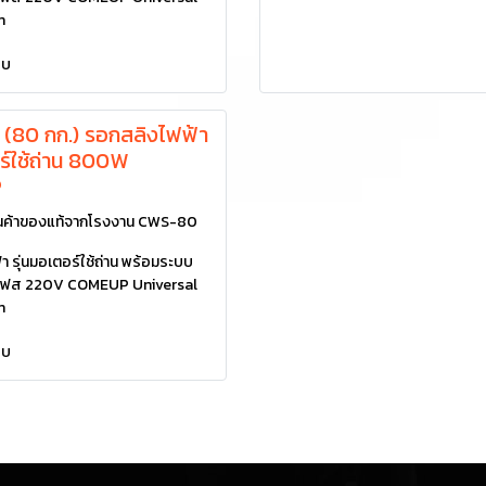
h
ยบ
(80 กก.) รอกสลิงไฟฟ้า
อร์ใช้ถ่าน 800W
P
ค้าของแท้จากโรงงาน CWS-80
 รุ่นมอเตอร์ใช้ถ่าน พร้อมระบบ
1 เฟส 220V COMEUP Universal
h
ยบ