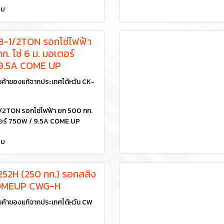
ยบ
-1/2TON รอกโซ่ไฟฟ้า
. โซ่ 6 ม. มอเตอร์
9.5A COME UP
้าของแท้จากประเทศไต้หวัน CK-
2TON รอกโซ่ไฟฟ้า ยก 500 กก.
เตอร์ 750W / 9.5A COME UP
ยบ
52H (250 กก.) รอกสลิง
COMEUP CWG-H
ค้าของแท้จากประเทศไต้หวัน CW