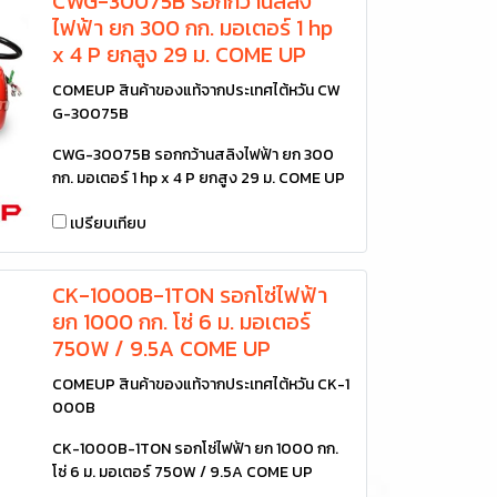
CWG-30075B รอกกว้านสลิง
ไฟฟ้า ยก 300 กก. มอเตอร์ 1 hp
x 4 P ยกสูง 29 ม. COME UP
COMEUP สินค้าของแท้จากประเทศไต้หวัน CW
G-30075B
CWG-30075B รอกกว้านสลิงไฟฟ้า ยก 300
กก. มอเตอร์ 1 hp x 4 P ยกสูง 29 ม. COME UP
เปรียบเทียบ
CK-1000B-1TON รอกโซ่ไฟฟ้า
ยก 1000 กก. โซ่ 6 ม. มอเตอร์
750W / 9.5A COME UP
COMEUP สินค้าของแท้จากประเทศไต้หวัน CK-1
000B
CK-1000B-1TON รอกโซ่ไฟฟ้า ยก 1000 กก.
โซ่ 6 ม. มอเตอร์ 750W / 9.5A COME UP