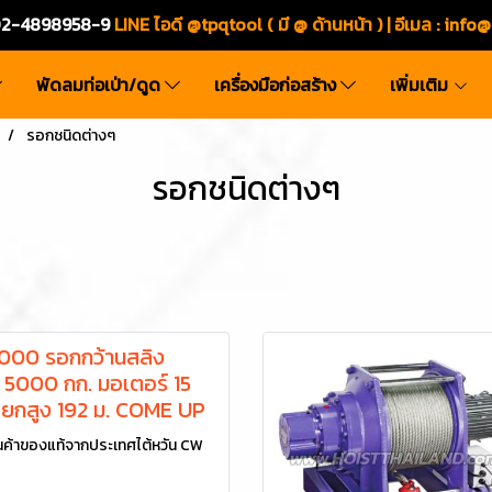
ร.02-4898958-9
LINE ไอดี @tpqtool ( มี @ ด้านหน้า ) | อีเมล
:
info@
พัดลมท่อเป่า/ดูด
เครื่องมือก่อสร้าง
เพิ่มเติม
รอกชนิดต่างๆ
รอกชนิดต่างๆ
00 รอกกว้านสลิง
 5000 กก. มอเตอร์ 15
 ยกสูง 192 ม. COME UP
ค้าของแท้จากประเทศไต้หวัน CW