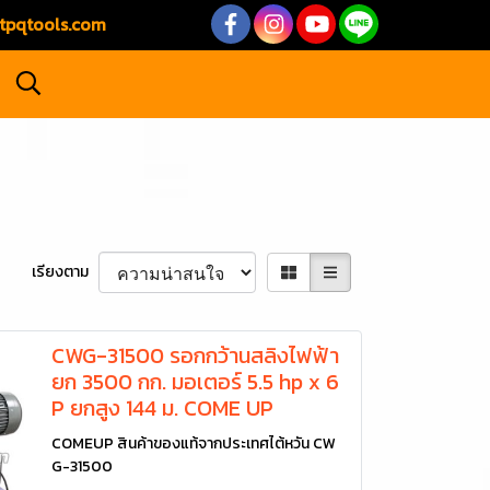
tpqtools.com
เรียงตาม
CWG-31500 รอกกว้านสลิงไฟฟ้า
ยก 3500 กก. มอเตอร์ 5.5 hp x 6
P ยกสูง 144 ม. COME UP
COMEUP สินค้าของแท้จากประเทศไต้หวัน CW
G-31500