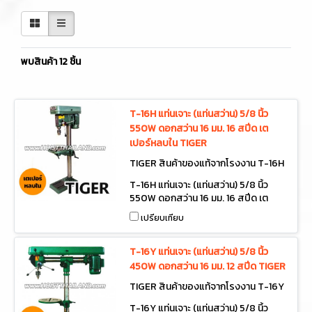
พบสินค้า 12 ชิ้น
T-16H แท่นเจาะ (แท่นสว่าน) 5/8 นิ้ว
550W ดอกสว่าน 16 มม. 16 สปีด เต
เปอร์หลบใน TIGER
TIGER สินค้าของแท้จากโรงงาน T-16H
T-16H แท่นเจาะ (แท่นสว่าน) 5/8 นิ้ว
550W ดอกสว่าน 16 มม. 16 สปีด เต
เปอร์หลบใน TIGER
เปรียบเทียบ
T-16Y แท่นเจาะ (แท่นสว่าน) 5/8 นิ้ว
450W ดอกสว่าน 16 มม. 12 สปีด TIGER
TIGER สินค้าของแท้จากโรงงาน T-16Y
T-16Y แท่นเจาะ (แท่นสว่าน) 5/8 นิ้ว