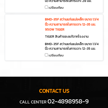
นิ้ว ความสามารถในการเจาะ 28 มม.
1600W TIGER
เปรียบเทียบ
BMD-35F สว่านแท่นแม่เหล็ก ขนาด 1.1/4
นิ้ว ความสามารถในการเจาะ 12-35 มม.
950W TIGER
TIGER สินค้าของแท้จากโรงงาน
BMD-35F สว่านแท่นแม่เหล็ก ขนาด 1.1/4
นิ้ว ความสามารถในการเจาะ 12-35 มม.
950W TIGER
เปรียบเทียบ
CONTACT US
02-4898958-9
CALL CENTER