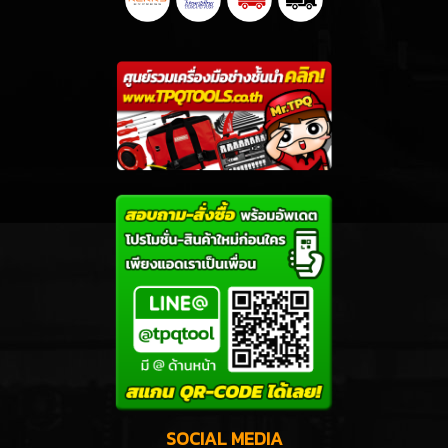
SOCIAL MEDIA