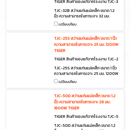
TIGER สินค้าของแท้จากโรงงาน TJC-3
2B
TJC-32B สว่านแท่นแม่เหล็ก ขนาด 1.2
นิ้ว ความสามารถในการเจาะ 32 มม.
1600W TIGER
เปรียบเทียบ
TJC-25S สว่านแท่นแม่เหล็ก ขนาด 1 นิ้ว
ความสามารถในการเจาะ 25 มม. 1200W
TIGER
TIGER สินค้าของแท้จากโรงงาน TJC-2
5S
TJC-25S สว่านแท่นแม่เหล็ก ขนาด 1 นิ้ว
ความสามารถในการเจาะ 25 มม. 1200W
TIGER
เปรียบเทียบ
TJC-50D สว่านแท่นแม่เหล็ก ขนาด 1.2
นิ้ว ความสามารถในการเจาะ 28 มม.
1600W TIGER
TIGER สินค้าของแท้จากโรงงาน TJC-5
0D
TJC-50D สว่านแท่นแม่เหล็ก ขนาด 1.2