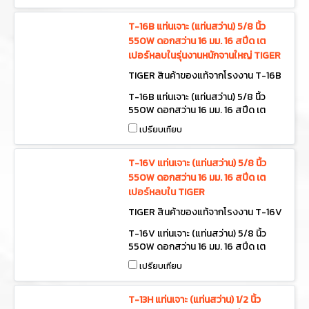
T-16B แท่นเจาะ (แท่นสว่าน) 5/8 นิ้ว
550W ดอกสว่าน 16 มม. 16 สปีด เต
เปอร์หลบในรุ่นงานหนักจานใหญ่ TIGER
TIGER สินค้าของแท้จากโรงงาน T-16B
T-16B แท่นเจาะ (แท่นสว่าน) 5/8 นิ้ว
550W ดอกสว่าน 16 มม. 16 สปีด เต
เปอร์หลบในรุ่นงานหนักจานใหญ่ TIGER
เปรียบเทียบ
T-16V แท่นเจาะ (แท่นสว่าน) 5/8 นิ้ว
550W ดอกสว่าน 16 มม. 16 สปีด เต
เปอร์หลบใน TIGER
TIGER สินค้าของแท้จากโรงงาน T-16V
T-16V แท่นเจาะ (แท่นสว่าน) 5/8 นิ้ว
550W ดอกสว่าน 16 มม. 16 สปีด เต
เปอร์หลบใน TIGER
เปรียบเทียบ
T-13H แท่นเจาะ (แท่นสว่าน) 1/2 นิ้ว