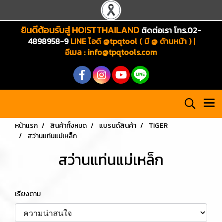
ยินดีต้อนรับสู่ HOISTTHAILAND
ติดต่อเรา โทร.02-
4898958-9
LINE ไอดี @tpqtool ( มี @ ด้านหน้า ) |
อีเมล
:
info@tpqtools.com
หน้าแรก
สินค้าทั้งหมด
แบรนด์สินค้า
TIGER
สว่านแท่นแม่เหล็ก
สว่านแท่นแม่เหล็ก
เรียงตาม